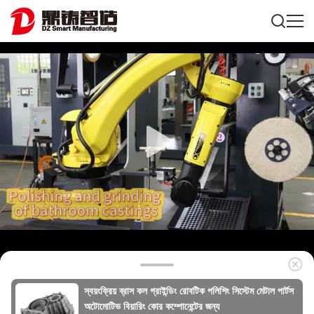
স্বয়ংক্রিয় ব্রাস কল গ্রাইন্ডিং রোবটিক পলিশিং সিস্টেম মেটাল পার্টস
অটোমোটিভ বিয়ারিং কোর কম্পোনেন্টের জন্য