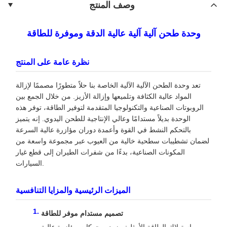
وصف المنتج
وحدة طحن آلية آلية عالية الدقة وموفرة للطاقة
نظرة عامة على المنتج
تعد وحدة الطحن الآلية الآلية الخاصة بنا حلاً متطورًا مصممًا لإزالة
المواد عالية الكثافة وتلميعها وإزالة الأزيز. من خلال الجمع بين
الروبوتات الصناعية والتكنولوجيا المتقدمة لتوفير الطاقة، توفر هذه
الوحدة بديلاً مستدامًا وعالي الإنتاجية للطحن اليدوي. إنه يتميز
بالتحكم النشط في القوة وأعمدة دوران مؤازرة عالية السرعة
لضمان تشطيبات سطحية خالية من العيوب عبر مجموعة واسعة من
المكونات الصناعية، بدءًا من شفرات الطيران إلى قطع غيار
السيارات.
الميزات الرئيسية والمزايا التنافسية
تصميم مستدام موفر للطاقة
استهلاك الطاقة الأمثل: مزود بمحركات مؤازرة عالية