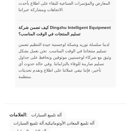
المعارض والمؤتمرات الصناعية للبقاء على اطلاع بأحدث
الاتجاهات ومشاركة خبراتنا.
كيف تضمن شركة Dingzhu Intelligent Equipment
تسليم المنتجات في الوقت المناسب؟
لدينا سلسلة توريد وشبكة لوجستية جيدة التنظيم تضمن
تسليم منتجاتنا في الوقت المناسب. نحن نعمل بشكل
وثيق مع شركاء لوجستيين موثوقين ونحافظ على جداول
تسليم صارمة للوفاء بالتزاماتنا. وفي حالة حدوث أي
تأخير، فإننا نبقي عملائنا على اطلاع ونقدم تحديثات
منتظمة.
العلامات:
آلة تلميع السيارات
آلة تلميع المعادن الأوتوماتيكية,آلة تلميع السيارات