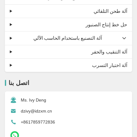
آلة طحن التلقائي
حل خط إنتاج الصنبور
آلة التصنيع باستخدام الحاسب الآلي
آلة التنقيب والحفر
آلة اختبار التسرب
اتصل بنا
Ms. Ivy Deng
dzivy@idzxm.cn
+8617859772836