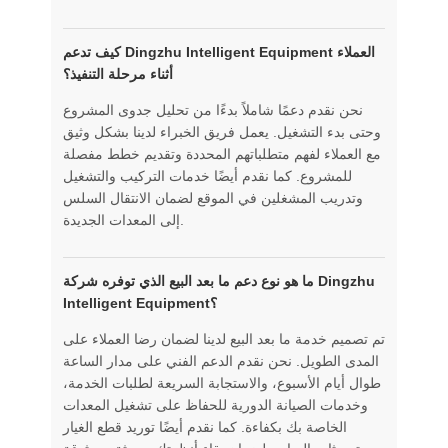
كيف تدعم Dingzhu Intelligent Equipment العملاء
أثناء مرحلة التنفيذ؟
نحن نقدم دعمًا شاملاً بدءًا من تحليل جدوى المشروع
وحتى بدء التشغيل. يعمل فريق الخبراء لدينا بشكل وثيق
مع العملاء لفهم متطلباتهم المحددة وتقديم خطط مفصلة
للمشروع. كما نقدم أيضًا خدمات التركيب والتشغيل
وتدريب المشغلين في الموقع لضمان الانتقال السلس
إلى المعدات الجديدة.
ما هو نوع دعم ما بعد البيع الذي توفره شركة Dingzhu
Intelligent Equipment؟
تم تصميم خدمة ما بعد البيع لدينا لضمان رضا العملاء على
المدى الطويل. نحن نقدم الدعم الفني على مدار الساعة
طوال أيام الأسبوع، والاستجابة السريعة لطلبات الخدمة،
وخدمات الصيانة الدورية للحفاظ على تشغيل المعدات
الخاصة بك بكفاءة. كما نقدم أيضًا توريد قطع الغيار