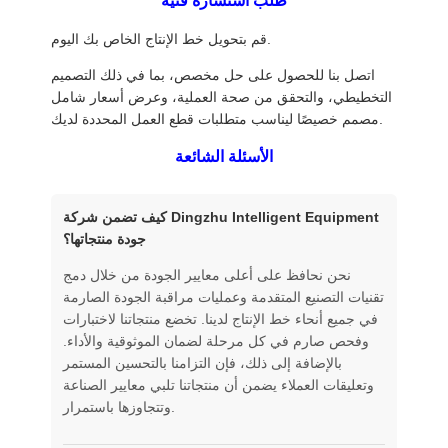
طلب استشارة فنية
قم بتحويل خط الإنتاج الخاص بك اليوم.
اتصل بنا للحصول على حل مخصص، بما في ذلك التصميم
التخطيطي، والتحقق من صحة العملية، وعرض أسعار شامل
مصمم خصيصًا ليناسب متطلبات قطع العمل المحددة لديك.
الأسئلة الشائعة
كيف تضمن شركة Dingzhu Intelligent Equipment
جودة منتجاتها؟
نحن نحافظ على أعلى معايير الجودة من خلال دمج
تقنيات التصنيع المتقدمة وعمليات مراقبة الجودة الصارمة
في جميع أنحاء خط الإنتاج لدينا. تخضع منتجاتنا لاختبارات
وفحص صارم في كل مرحلة لضمان الموثوقية والأداء.
بالإضافة إلى ذلك، فإن التزامنا بالتحسين المستمر
وتعليقات العملاء يضمن أن منتجاتنا تلبي معايير الصناعة
وتتجاوزها باستمرار.