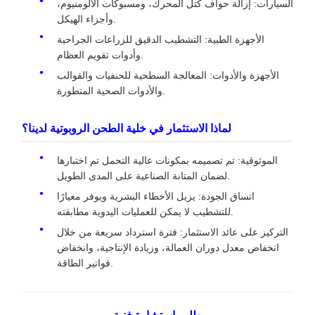
السيارات: إزالة حواف كتل المحرك، ومسبوكات الألومنيوم،
وأجزاء الهيكل.
الأجهزة الطبية: التشطيب الدقيق للزراعات الجراحية
وأدوات تقويم العظام.
الأجهزة والأدوات: المعالجة السطحية للحنفيات والقوالب
والأدوات الصحية المتطورة.
لماذا الاستثمار في خلية الطحن الروبوتية لدينا؟
الموثوقية: تم تصميمه بمكونات عالية التحمل تم اختبارها
لضمان المتانة الصناعية على المدى الطويل.
اتساق الجودة: يزيل الأخطاء البشرية ويوفر معيارًا
للتشطيب لا يمكن للعمليات اليدوية مطابقته.
التركيز على عائد الاستثمار: فترة استرداد سريعة من خلال
انخفاض معدل دوران العمالة، وزيادة الإنتاجية، وانخفاض
فواتير الطاقة.