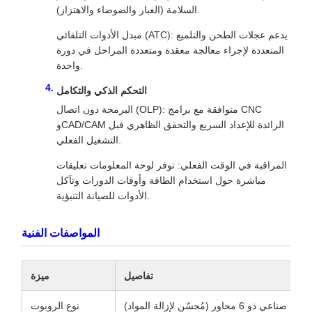
السلامة (الغبار والضوضاء والاهتزاز).
مبدل الأدوات التلقائي (ATC): يدعم عجلات الطحن والتلميع
المتعددة لإجراء معالجة معقدة ومتعددة المراحل في دورة
واحدة.
التحكم الذكي والتكامل
البرمجة دون اتصال (OLP): متوافقة مع برامج CNC
وCAD/CAM الرائدة للإعداد السريع والتحقق الظاهري قبل
التشغيل الفعلي.
المراقبة في الوقت الفعلي: توفر لوحة المعلومات تعليقات
مباشرة حول استخدام الطاقة وأوقات الدورات وتآكل
الأدوات للصيانة التنبؤية.
المواصفات الفنية
تفاصيل
ميزة
وت صناعي ذو 6 محاور (مُحسّن لإزالة المواد)
نوع الروبوت