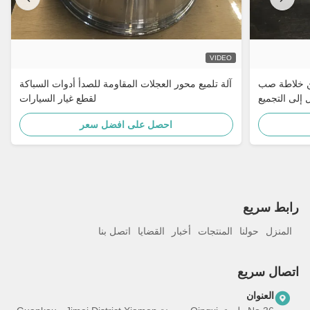
VIDEO
 من خلاطة صب
آلة تلميع محور العجلات المقاومة للصدأ أدوات السباكة
 إلى التجميع
لقطع غيار السيارات
احصل على افضل سعر
رابط سريع
المنزل
حولنا
المنتجات
أخبار
القضايا
اتصل بنا
اتصال سريع
العنوان