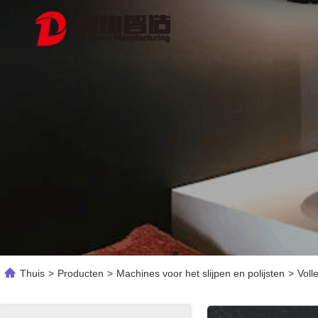
Thuis
>
Producten
>
Machines voor het slijpen en polijsten
>
Voll