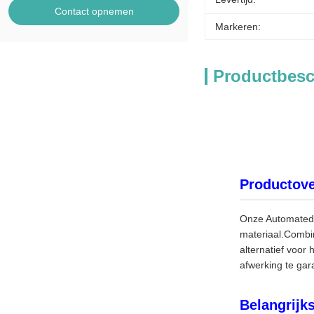
Contact opnemen
Markeren:
Productbesc
Productove
Onze Automated R
materiaal.Combi
alternatief voor
afwerking te gar
Belangrijk