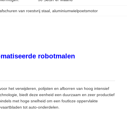
fschuren van roestvrij staal
, 
aluminiumwielpoetsmotor
omatiseerde robotmalen
oor het verwijderen, polijsten en afborren van hoog intensief
chnologie, biedt deze eenheid een duurzaam en zeer productief
-spindels met hoge snelheid om een foutloze oppervlakte
vaartbladen tot auto-onderdelen.