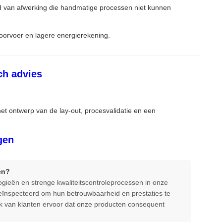
ard van afwerking die handmatige processen niet kunnen
doorvoer en lagere energierekening.
ch advies
t ontwerp van de lay-out, procesvalidatie en een
gen
en?
ieën en strenge kwaliteitscontroleprocessen in onze
 geïnspecteerd om hun betrouwbaarheid en prestaties te
k van klanten ervoor dat onze producten consequent