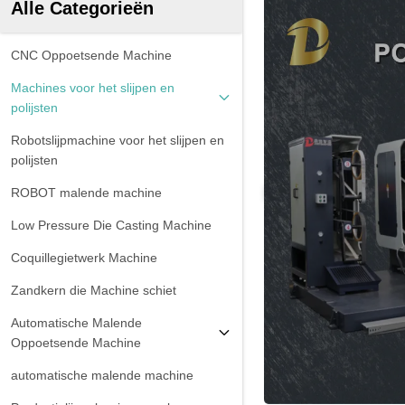
Alle Categorieën
CNC Oppoetsende Machine
Machines voor het slijpen en
polijsten
Robotslijpmachine voor het slijpen en
polijsten
ROBOT malende machine
Low Pressure Die Casting Machine
Coquillegietwerk Machine
Zandkern die Machine schiet
Automatische Malende
Oppoetsende Machine
automatische malende machine