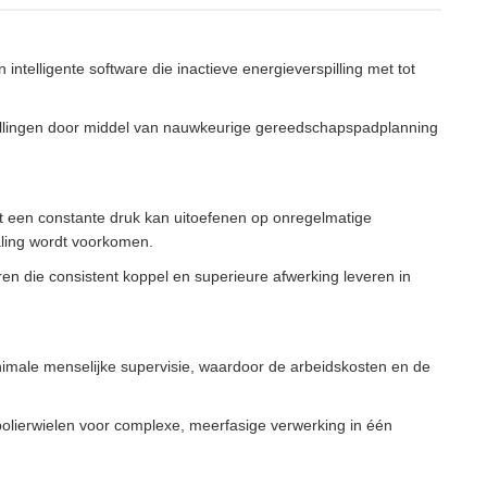
intelligente software die inactieve energieverspilling met tot
tellingen door middel van nauwkeurige gereedschapspadplanning
t een constante druk kan uitoefenen op onregelmatige
ling wordt voorkomen.
en die consistent koppel en superieure afwerking leveren in
imale menselijke supervisie, waardoor de arbeidskosten en de
olierwielen voor complexe, meerfasige verwerking in één