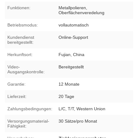
Funktionen:
Metallpolieren,
Oberflächenveredelung
Betriebsmodus:
vollautomatisch
Kundendienst
Online-Support
bereitgestellt:
Herkunftsort:
Fujian, China
Video-
Bereitgestellt
Ausgangskontrolle:
Garantie:
12 Monate
Lieferzeit:
20 Tage
Zahlungsbedingungen:
L/C, T/T, Western Union
Versorgungsmaterial-
30 Sätze/pro Monat
Fähigkeit: