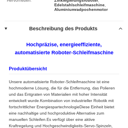
Hervorheben:
Zinklegierungsroboter
,
Edelstahlschleifmaschine
,
Aluminiumradpochenmotor
Beschreibung des Produkts
Hochpräzise, energieeffiziente,
automatisierte Roboter-Schleifmaschine
Produktübersicht
Unsere automatisierte Roboter-Schleifmaschine ist eine
hochmoderne Lösung, die für die Entfernung, das Polieren
und das Entgraten von Materialien mit hoher Intensität
entwickelt wurde.Kombination von industrieller Robotik mit
fortschrittlicher EnergiespartechnologieDiese Einheit bietet
eine nachhaltige und hochproduktive Alternative zum
manuellen Schleifen.Es verfügt über eine aktive
Kraftregelung und Hochgeschwindigkeits-Servo-Spinzeln,