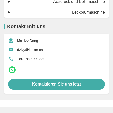
Ausdruck und Bohrmaschine
Leckprüfmaschine
Kontakt mit uns
Ms. Ivy Deng
dzivy@idzxm.cn
+8617859772836
Kontaktieren Sie uns jetzt