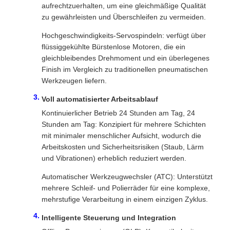
aufrechtzuerhalten, um eine gleichmäßige Qualität
zu gewährleisten und Überschleifen zu vermeiden.
Hochgeschwindigkeits-Servospindeln: verfügt über
flüssiggekühlte Bürstenlose Motoren, die ein
gleichbleibendes Drehmoment und ein überlegenes
Finish im Vergleich zu traditionellen pneumatischen
Werkzeugen liefern.
Voll automatisierter Arbeitsablauf
Kontinuierlicher Betrieb 24 Stunden am Tag, 24
Stunden am Tag: Konzipiert für mehrere Schichten
mit minimaler menschlicher Aufsicht, wodurch die
Arbeitskosten und Sicherheitsrisiken (Staub, Lärm
und Vibrationen) erheblich reduziert werden.
Automatischer Werkzeugwechsler (ATC): Unterstützt
mehrere Schleif- und Polierräder für eine komplexe,
mehrstufige Verarbeitung in einem einzigen Zyklus.
Intelligente Steuerung und Integration