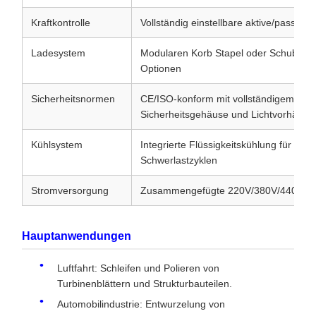
Kraftkontrolle
Vollständig einstellbare aktive/passive 
Ladesystem
Modularen Korb Stapel oder Schublad
Optionen
Sicherheitsnormen
CE/ISO-konform mit vollständigem
Sicherheitsgehäuse und Lichtvorhänge
Kühlsystem
Integrierte Flüssigkeitskühlung für konti
Schwerlastzyklen
Stromversorgung
Zusammengefügte 220V/380V/440V (3
Hauptanwendungen
Luftfahrt: Schleifen und Polieren von
Turbinenblättern und Strukturbauteilen.
Automobilindustrie: Entwurzelung von