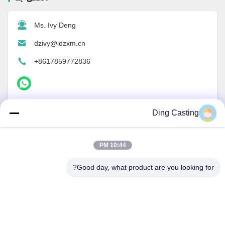
Ms. Ivy Deng
dzivy@idzxm.cn
+8617859772836
اتصل الآن
Ding Casting
10:44 PM
Good day, what product are you looking for?
المنتجات ذات الصلة