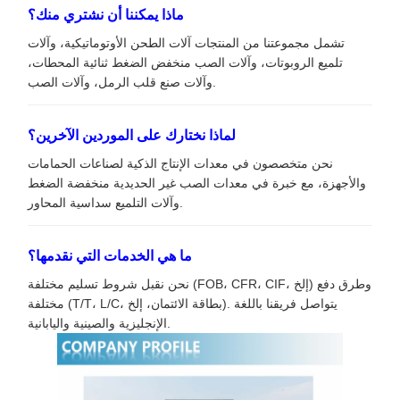
ماذا يمكننا أن نشتري منك؟
تشمل مجموعتنا من المنتجات آلات الطحن الأوتوماتيكية، وآلات
تلميع الروبوتات، وآلات الصب منخفض الضغط ثنائية المحطات،
وآلات صنع قلب الرمل، وآلات الصب.
لماذا نختارك على الموردين الآخرين؟
نحن متخصصون في معدات الإنتاج الذكية لصناعات الحمامات
والأجهزة، مع خبرة في معدات الصب غير الحديدية منخفضة الضغط
وآلات التلميع سداسية المحاور.
ما هي الخدمات التي نقدمها؟
نحن نقبل شروط تسليم مختلفة (FOB، CFR، CIF، إلخ) وطرق دفع
مختلفة (T/T، L/C، بطاقة الائتمان، إلخ). يتواصل فريقنا باللغة
الإنجليزية والصينية واليابانية.