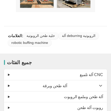
العلامات:
آلة deburring الروبوتية
خلية طحن الروبوتية
robotic buffing machine
جميع الفئات
آلة تلميع CNC
آلة طحن وبرقة
آلة طحن وملمع الروبوت
روبوت آلة طحن