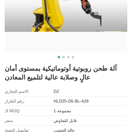
آلة طحن روبوتية أوتوماتيكية بمستوى أمان
عالٍ وصلابة عالية لتلميع المعادن
DZ
الاسم التجاري:
HLD25-D6-BL-A28
رقم الطراز:
1 مجموعة
الـ MOQ:
قابل للتفاوض
سعر:
حالة الخشب
تفاصيل التعبئة: