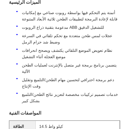
الميزات الرئيسية
أتمتة يتم التحكم فيها بواسطة روبوت صناعي مع إمكانيات
قابلة لإعادة البرمجة لتطبيقات الطحن ثلاثية الأبعاد المتنوعة
مدعومة بتقنية ذراع الروبوت ABB للتشغيل الدقيق
عجلات لمس طحن متعددة مع تحكم تلقائي في السرعة
وضبط شد حزام الرمل
نظام تعويض الموضع التلقائي يكتشف ويصحح انحرافات
موضع العجلة أثناء التشغيل
يتضمن برنامج برمجة غير متصل بالإنترنت لعمليات الطحن
الآلية
دعم برمجة احترافي لتحسين مهام الطحن/التلميع وتقليل
وقت الإنتاج
خدمات تصميم تركيبات مخصصة لتعزيز نتائج الطحن/التلميع
بشكل كبير
المواصفات الفنية
14.5 كيلو واط
الطاقة