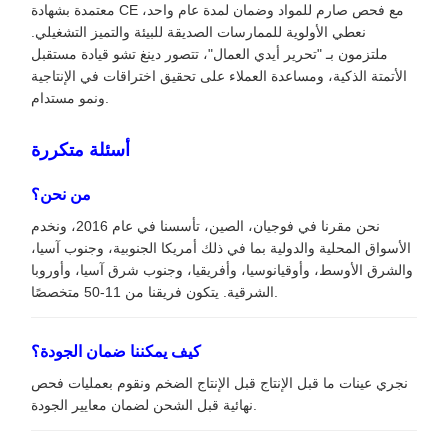
معتمدة بشهادة CE مع فحص صارم للمواد وضمان لمدة عام واحد،
نعطي الأولوية للممارسات الصديقة للبيئة والتميز التشغيلي.
ملتزمون بـ "تحرير أيدي العمال"، تتصور دينغ تشو قيادة مستقبل
الأتمتة الذكية، ومساعدة العملاء على تحقيق اختراقات في الإنتاجية
ونمو مستدام.
أسئلة متكررة
من نحن؟
نحن مقرنا في فوجيان، الصين، تأسسنا في عام 2016، ونخدم
الأسواق المحلية والدولية بما في ذلك أمريكا الجنوبية، وجنوب آسيا،
والشرق الأوسط، وأوقيانوسيا، وأفريقيا، وجنوب شرق آسيا، وأوروبا
الشرقية. يتكون فريقنا من 11-50 متخصصًا.
كيف يمكننا ضمان الجودة؟
نجري عينات ما قبل الإنتاج قبل الإنتاج الضخم ونقوم بعمليات فحص
نهائية قبل الشحن لضمان معايير الجودة.