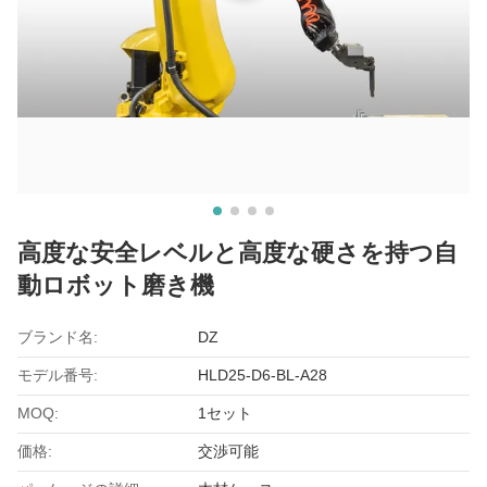
高度な安全レベルと高度な硬さを持つ自
動ロボット磨き機
ブランド名:
DZ
モデル番号:
HLD25-D6-BL-A28
MOQ:
1セット
価格:
交渉可能