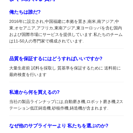
俺たちは誰だ?
2016年に設立され,中国福建に本拠を置き,南米,南アジア,中
東,オセアニア,アフリカ,東南アジア,東ヨーロッパを含む国内
および国際市場にサービスを提供しています.私たちのチーム
は11-50人の専門家で構成されています.
品質を保証するにはどうすればいいですか?
大量生産前 試料を採取し 質基準を保証するために 送料前に
最終検査を行います
私達から何を買えるの?
当社の製品ラインナップには,自動磨き機,ロボット磨き機,2ス
テーション低圧鋳造機,砂核作機,鋳造機が含まれます.
なぜ他のサプライヤーより 私たちを選ぶのか?