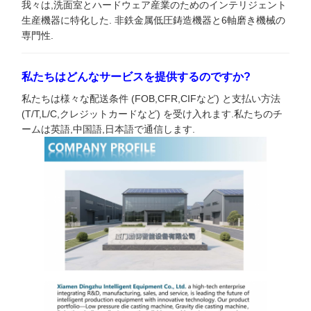
我々は,洗面室とハードウェア産業のためのインテリジェント
生産機器に特化した. 非鉄金属低圧鋳造機器と6軸磨き機械の
専門性.
私たちはどんなサービスを提供するのですか?
私たちは様々な配送条件 (FOB,CFR,CIFなど) と支払い方法
(T/T,L/C,クレジットカードなど) を受け入れます.私たちのチ
ームは英語,中国語,日本語で通信します.