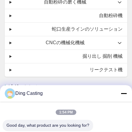
自動粉砕の磨く機械
自動粉砕機
蛇口生産ラインのソリューション
CNCの機械化機械
掘り出し 掘削 機械
リークテスト機
連絡 ください
Ding Casting
Ms. Ivy Deng
1:54 PM
dzivy@idzxm.cn
Good day, what product are you looking for?
+8617859772836