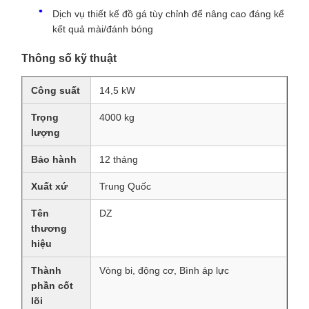
Dịch vụ thiết kế đồ gá tùy chỉnh để nâng cao đáng kể
kết quả mài/đánh bóng
Thông số kỹ thuật
Công suất
14,5 kW
Trọng
4000 kg
lượng
Bảo hành
12 tháng
Xuất xứ
Trung Quốc
Tên
DZ
thương
hiệu
Thành
Vòng bi, động cơ, Bình áp lực
phần cốt
lõi