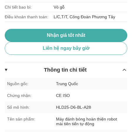
Chi tiết bao bì:
Vỏ gỗ
Điều khoản thanh toán:
L/C,T/T, Công Đoàn Phương Tây
Nhận giá tốt nhất
Liên hệ ngay bây giờ
Thông tin chi tiết
Nguồn gốc:
Trung Quốc
Chứng nhận:
CE ISO
Số mô hình:
HLD25-D6-BL-A28
Tên sản phẩm:
Máy đánh bóng hoàn thiện robot
mài tiên tiến tự động