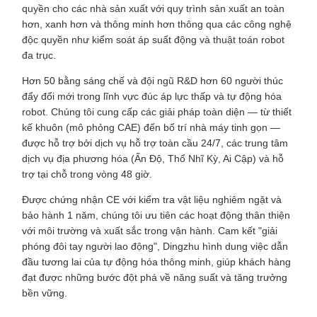
quyền cho các nhà sản xuất với quy trình sản xuất an toàn
hơn, xanh hơn và thông minh hơn thông qua các công nghệ
độc quyền như kiểm soát áp suất động và thuật toán robot
đa trục.
Hơn 50 bằng sáng chế và đội ngũ R&D hơn 60 người thúc
đẩy đổi mới trong lĩnh vực đúc áp lực thấp và tự động hóa
robot. Chúng tôi cung cấp các giải pháp toàn diện — từ thiết
kế khuôn (mô phỏng CAE) đến bố trí nhà máy tinh gọn —
được hỗ trợ bởi dịch vụ hỗ trợ toàn cầu 24/7, các trung tâm
dịch vụ địa phương hóa (Ấn Độ, Thổ Nhĩ Kỳ, Ai Cập) và hỗ
trợ tại chỗ trong vòng 48 giờ.
Được chứng nhận CE với kiểm tra vật liệu nghiêm ngặt và
bảo hành 1 năm, chúng tôi ưu tiên các hoạt động thân thiện
với môi trường và xuất sắc trong vận hành. Cam kết "giải
phóng đôi tay người lao động", Dingzhu hình dung việc dẫn
đầu tương lai của tự động hóa thông minh, giúp khách hàng
đạt được những bước đột phá về năng suất và tăng trưởng
bền vững.