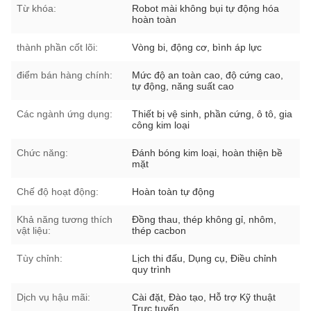
Từ khóa:
Robot mài không bụi tự động hóa
hoàn toàn
thành phần cốt lõi:
Vòng bi, động cơ, bình áp lực
điểm bán hàng chính:
Mức độ an toàn cao, độ cứng cao,
tự động, năng suất cao
Các ngành ứng dụng:
Thiết bị vệ sinh, phần cứng, ô tô, gia
công kim loại
Chức năng:
Đánh bóng kim loại, hoàn thiện bề
mặt
Chế độ hoạt động:
Hoàn toàn tự động
Khả năng tương thích
Đồng thau, thép không gỉ, nhôm,
vật liệu:
thép cacbon
Tùy chỉnh:
Lịch thi đấu, Dụng cụ, Điều chỉnh
quy trình
Dịch vụ hậu mãi:
Cài đặt, Đào tạo, Hỗ trợ Kỹ thuật
Trực tuyến