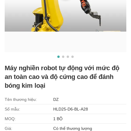
Máy nghiền robot tự động với mức độ
an toàn cao và độ cứng cao để đánh
bóng kim loại
Tên thương hiệu:
DZ
Số mẫu:
HLD25-D6-BL-A28
MOQ:
1 BỘ
Giá:
Có thể thương lượng