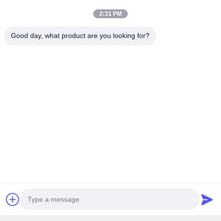
Ms. Ivy Deng
2:31 PM
dzivy@idzxm.cn
Good day, what product are you looking for?
+8617859772836
Liên hệ ngay bây giờ
Sản phẩm liên quan