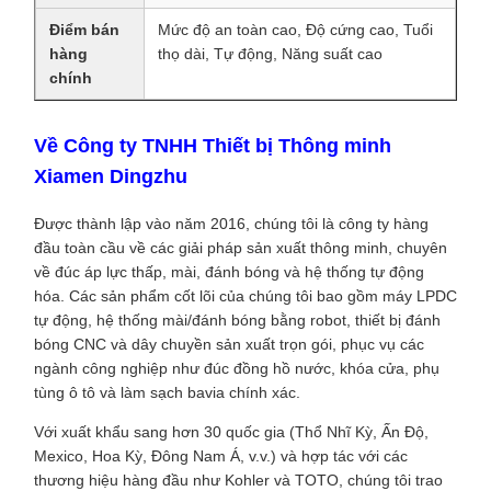
Điểm bán
Mức độ an toàn cao, Độ cứng cao, Tuổi
hàng
thọ dài, Tự động, Năng suất cao
chính
Về Công ty TNHH Thiết bị Thông minh
Xiamen Dingzhu
Được thành lập vào năm 2016, chúng tôi là công ty hàng
đầu toàn cầu về các giải pháp sản xuất thông minh, chuyên
về đúc áp lực thấp, mài, đánh bóng và hệ thống tự động
hóa. Các sản phẩm cốt lõi của chúng tôi bao gồm máy LPDC
tự động, hệ thống mài/đánh bóng bằng robot, thiết bị đánh
bóng CNC và dây chuyền sản xuất trọn gói, phục vụ các
ngành công nghiệp như đúc đồng hồ nước, khóa cửa, phụ
tùng ô tô và làm sạch bavia chính xác.
Với xuất khẩu sang hơn 30 quốc gia (Thổ Nhĩ Kỳ, Ấn Độ,
Mexico, Hoa Kỳ, Đông Nam Á, v.v.) và hợp tác với các
thương hiệu hàng đầu như Kohler và TOTO, chúng tôi trao