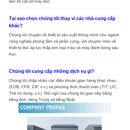
làm lõi cát và máy đúc.
Tại sao chọn chúng tôi thay vì các nhà cung cấp
khác?
Chúng tôi chuyên về thiết bị sản xuất thông minh cho ngành
công nghiệp phòng tắm và phần cứng, với chuyên môn về
thiết bị đúc áp lực thấp kim loại màu và máy đánh bóng sáu
trục.
Chúng tôi cung cấp những dịch vụ gì?
Chúng tôi chấp nhận các điều khoản giao hàng khác nhau
(FOB, CFR, CIF, v.v.) và phương thức thanh toán (T/T, L/C,
Thẻ tín dụng, v.v.). Đội ngũ của chúng tôi giao tiếp bằng
tiếng Anh, tiếng Trung và tiếng Nhật.