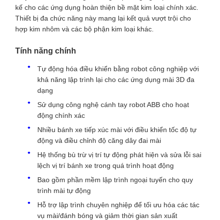
kế cho các ứng dụng hoàn thiện bề mặt kim loại chính xác.
Thiết bị đa chức năng này mang lại kết quả vượt trội cho
hợp kim nhôm và các bộ phận kim loại khác.
Tính năng chính
Tự động hóa điều khiển bằng robot công nghiệp với
khả năng lập trình lại cho các ứng dụng mài 3D đa
dạng
Sử dụng công nghệ cánh tay robot ABB cho hoạt
động chính xác
Nhiều bánh xe tiếp xúc mài với điều khiển tốc độ tự
động và điều chỉnh độ căng dây đai mài
Hệ thống bù trừ vị trí tự động phát hiện và sửa lỗi sai
lệch vị trí bánh xe trong quá trình hoạt động
Bao gồm phần mềm lập trình ngoại tuyến cho quy
trình mài tự động
Hỗ trợ lập trình chuyên nghiệp để tối ưu hóa các tác
vụ mài/đánh bóng và giảm thời gian sản xuất