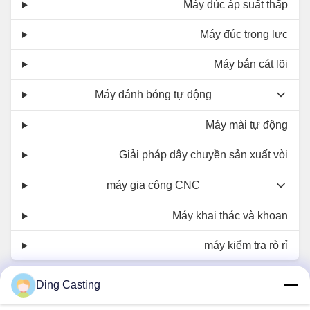
Máy đúc áp suất thấp
Máy đúc trọng lực
Máy bắn cát lõi
Máy đánh bóng tự động
Máy mài tự động
Giải pháp dây chuyền sản xuất vòi
máy gia công CNC
Máy khai thác và khoan
máy kiểm tra rò rỉ
Liên hệ với chúng tôi
Ding Casting