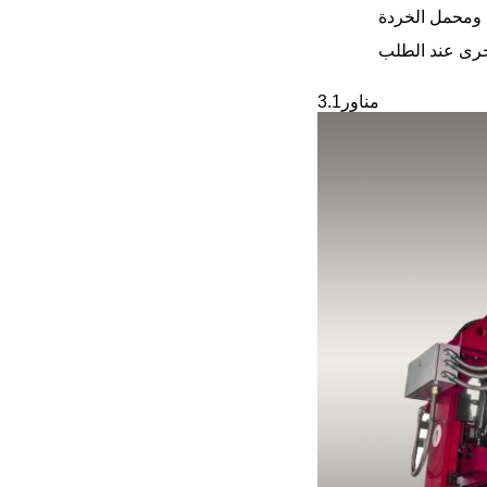
ومحمل الخردة
خرى عند الطلب
مناور
3.1