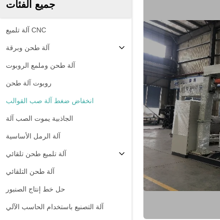
جميع الفئات
آلة تلميع CNC
آلة طحن وبرقة
آلة طحن وملمع الروبوت
روبوت آلة طحن
انخفاض ضغط آلة صب القوالب
الجاذبية يموت الصب آلة
آلة الرمل الأساسية
آلة تلميع طحن تلقائي
آلة طحن التلقائي
حل خط إنتاج الصنبور
آلة التصنيع باستخدام الحاسب الآلي