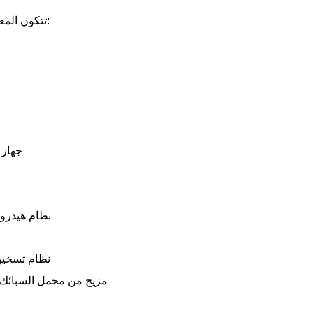
تتكون المعدات من مكونات رئيسية:
جهاز 
نظام هيدرو
نظام تسخين
مزيج من محمل السبائك 