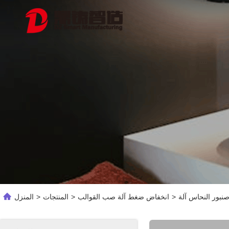
>
انخفاض ضغط آلة صب القوالب
>
المنتجات
>
المنزل