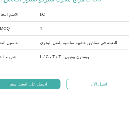
DZ
الاسم التجاري:
1
الـ MOQ:
التعبئة في صناديق خشبية مناسبة للنقل البحري
تفاصيل التعبئة:
L / C ، T / T ، ويسترن يونيون
شروط الدفع:
اتصل الآن
احصل على افضل سعر