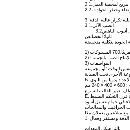
يم مريح لمحطة العمل
لضوضاء وخطر الحوادث
بلية تكرار عالية الدقة
3.1.الصب الآلي
 أنبوب الناهض
ثانيا: الخصائص
إنتاج الصب بالجملة ؛
3) المواصفات
ي نفس الوقت ؛أو مجموعة
. الإعداد يدويا من النوى
2 مم
اف تغيير القالب السريع
ئية فرن التحكم البسيط
طلاء في حمام غسيل أسود
ثالثا: هيكل المعدات