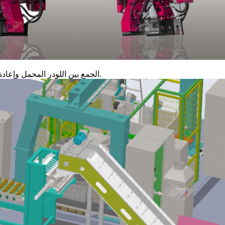
الجمع بين اللودر المحمل وإعادة التدوير محمل المواد.