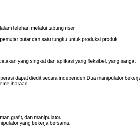
lam lelehan melalui tabung riser
emutar putar dan satu tungku untuk produksi produk
etakan yang singkat dan aplikasi yang fleksibel, yang sangat
perasi dapat diedit secara independen.Dua manipulator bekerj
pemeliharaan.
n grafit, dan manipulator.
nipulator yang bekerja bersama.