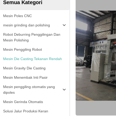
Semua Kategori
Mesin Poles CNC
mesin grinding dan polishing
Robot Deburring Penggilingan Dan
Mesin Polishing
Mesin Penggiling Robot
Mesin Die Casting Tekanan Rendah
Mesin Gravity Die Casting
Mesin Menembak Inti Pasir
Mesin penggiling otomatis yang
dipoles
Mesin Gerinda Otomatis
Solusi Jalur Produksi Keran