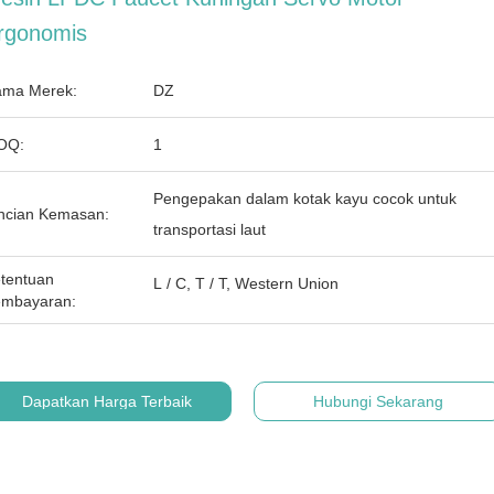
rgonomis
ma Merek:
DZ
OQ:
1
Pengepakan dalam kotak kayu cocok untuk
ncian Kemasan:
transportasi laut
tentuan
L / C, T / T, Western Union
mbayaran:
Dapatkan Harga Terbaik
Hubungi Sekarang