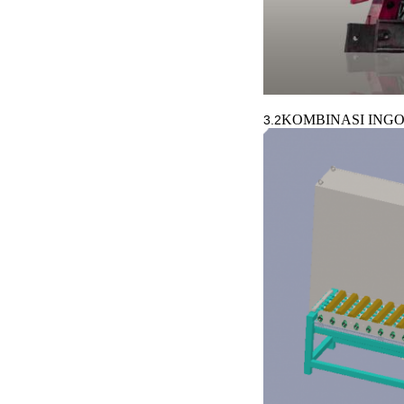
KOMBINASI ING
3.2