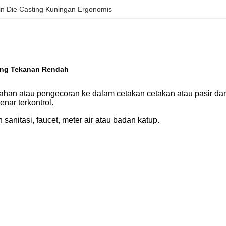
n Die Casting Kuningan Ergonomis
ting Tekanan Rendah
ahan atau pengecoran ke dalam cetakan cetakan atau pasir dar
nar terkontrol.
anitasi, faucet, meter air atau badan katup.