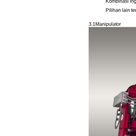
Kombinasi ing
Pilihan lain 
3.1
Manipulator