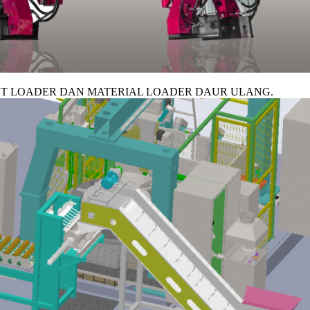
OT LOADER DAN MATERIAL LOADER DAUR ULANG.