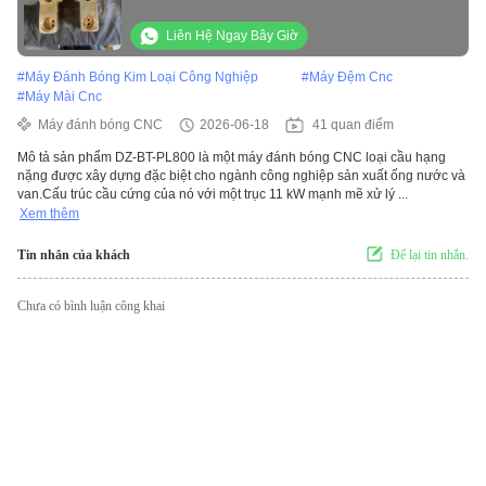
công nghiệp
Liên Hệ Ngay Bây Giờ
#
Máy Đánh Bóng Kim Loại Công Nghiệp
#
Máy Đệm Cnc
#
Máy Mài Cnc
Máy đánh bóng CNC
2026-06-18
41 quan điểm
Mô tả sản phẩm DZ-BT-PL800 là một máy đánh bóng CNC loại cầu hạng
nặng được xây dựng đặc biệt cho ngành công nghiệp sản xuất ống nước và
van.Cấu trúc cầu cứng của nó với một trục 11 kW mạnh mẽ xử lý ...
Xem thêm
Tin nhắn của khách
Để lại tin nhắn.
Chưa có bình luận công khai