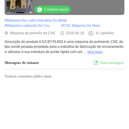
e válvulas industriais
Contacte Agora
#
Máquina De Lustro Industrial Do Metal
#
Máquina Lustrando Do Cnc
#
CNC Máquina De Moer
Máquina de polonês do CNC
2026-06-18
41 opiniões
Descrição do produto A DZ-BT-PL800 é uma máquina de polimento CNC de
tipo ponte pesada projetada para a indústria de fabricação de encanamento
e válvulas.A sua estrutura de ponte rígida com um ...
Veja mais
Mensagens do visitante
Deixe mensagem.
Nenhum comentário público ainda