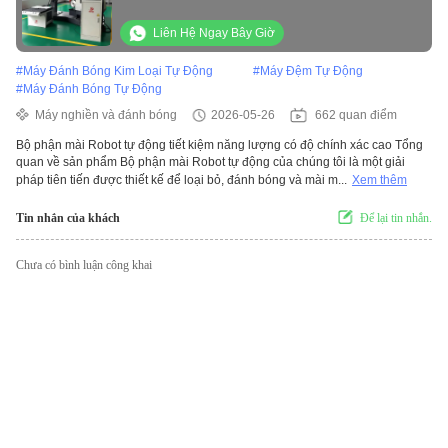
Deburring Buffing Cây đai cát Động cơ tự
động
Liên Hệ Ngay Bây Giờ
#
Máy Đánh Bóng Kim Loại Tự Động
#
Máy Đệm Tự Động
#
Máy Đánh Bóng Tự Động
Máy nghiền và đánh bóng
2026-05-26
662 quan điểm
Bộ phận mài Robot tự động tiết kiệm năng lượng có độ chính xác cao Tổng
quan về sản phẩm Bộ phận mài Robot tự động của chúng tôi là một giải
pháp tiên tiến được thiết kế để loại bỏ, đánh bóng và mài m...
Xem thêm
Tin nhắn của khách
Để lại tin nhắn.
Chưa có bình luận công khai