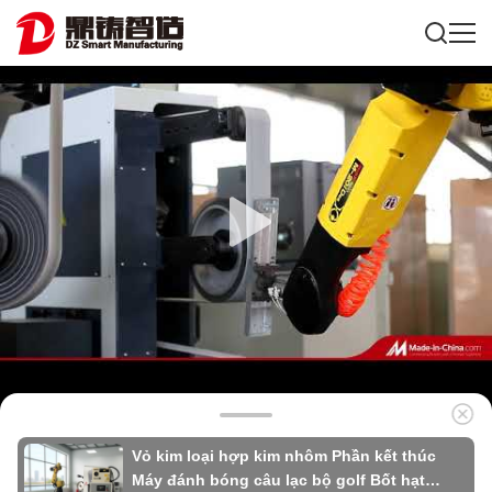
Vỏ kim loại hợp kim nhôm Phần kết thúc
Máy đánh bóng câu lạc bộ golf Bốt hạt