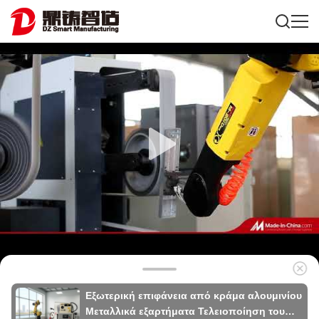
Εξωτερική επιφάνεια από κράμα αλουμινίου
Μεταλλικά εξαρτήματα Τελειοποίηση του