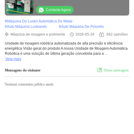
de polir parafusos Nozes Deburring Buffing
Cinturão de areia Motor automático
Contacte Agora
#
Máquina De Lustro Automática Do Metal
#
Auto Máquina Lustrando
#
Auto Máquina De Polonês
Máquina de moagem e polimento
2026-05-26
662 opiniões
Unidade de moagem robótica automatizada de alta precisão e eficiência
energética Visão geral do produto A nossa Unidade de Moagem Automática
Robótica é uma solução de última geração concebida para a ...
Veja mais
Mensagens do visitante
Deixe mensagem.
Nenhum comentário público ainda