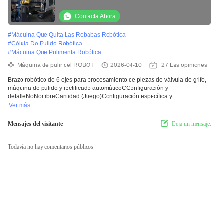
AXIS
Contacta Ahora
#
Máquina Que Quita Las Rebabas Robótica
#
Célula De Pulido Robótica
#
Máquina Que Pulimenta Robótica
Máquina de pulir del ROBOT
2026-04-10
27 Las opiniones
Brazo robótico de 6 ejes para procesamiento de piezas de válvula de grifo,
máquina de pulido y rectificado automáticoCConfiguración y
detalleNoNombreCantidad (Juego)Configuración específica y ...
Ver más
Mensajes del visitante
Deja un mensaje.
Todavía no hay comentarios públicos