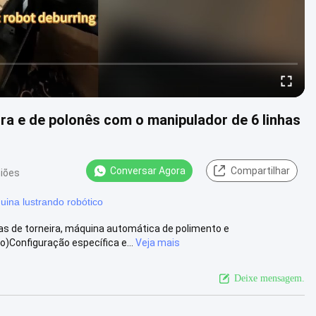
a e de polonês com o manipulador de 6 linhas
Conversar Agora
Compartilhar
niões
ina lustrando robótico
as de torneira, máquina automática de polimento e
Configuração específica e...
Veja mais
Deixe mensagem.