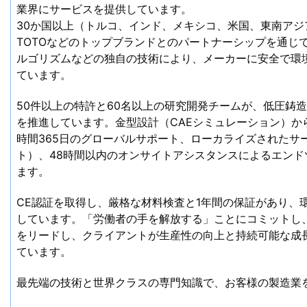
業界にサービスを提供しています。
30か国以上（トルコ、インド、メキシコ、米国、東南アジア
TOTOなどのトップブランドとのパートナーシップを通じ
ルゴリズムなどの独自の技術により、メーカーに安全で環
ています。
50件以上の特許と60名以上の研究開発チームが、低圧鋳
を推進しています。金型設計（CAEシミュレーション）か
時間365日のグローバルサポート、ローカライズされたサ
ト）、48時間以内のオンサイトアシスタンスによるエン
ます。
CE認証を取得し、厳格な材料検査と1年間の保証があり、
しています。「労働者の手を解放する」ことにコミットし、D
をリードし、クライアントが生産性の向上と持続可能な成
ています。
最先端の技術と世界クラスの専門知識で、お客様の製造業