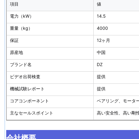
項目
値
電力（kW）
14.5
重量（kg）
4000
保証
12ヶ月
原産地
中国
ブランド名
DZ
ビデオ出荷検査
提供
機械試験レポート
提供
コアコンポーネント
ベアリング、モータ
主なセールスポイント
高い安全性、高い剛
会社概要