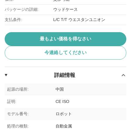
パッケージの詳細:
ウッドケース
支払条件:
L/C T/T ウエスタンユニオン
最もよい価格を得なさい
今連絡してください
詳細情報
起源の場所:
中国
証明:
CE ISO
モデル番号:
ロボット
処理の種類:
自動金属