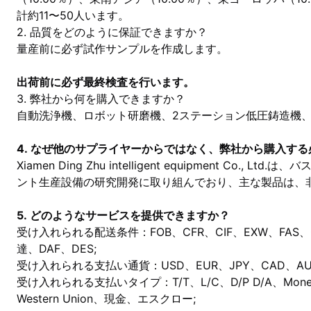
計約11〜50人います。
2. 品質をどのように保証できますか？
量産前に必ず試作サンプルを作成します。
出荷前に必ず最終検査を行います。
3. 弊社から何を購入できますか？
自動洗浄機、ロボット研磨機、2ステーション低圧鋳造機
4. なぜ他のサプライヤーからではなく、弊社から購入す
Xiamen Ding Zhu intelligent equipment Co
ント生産設備の研究開発に取り組んでおり、主な製品は、
5. どのようなサービスを提供できますか？
受け入れられる配送条件：FOB、CFR、CIF、EXW、FAS、C
達、DAF、DES;
受け入れられる支払い通貨：USD、EUR、JPY、CAD、AUD
受け入れられる支払いタイプ：T/T、L/C、D/P D/A、Mon
Western Union、現金、エスクロー;