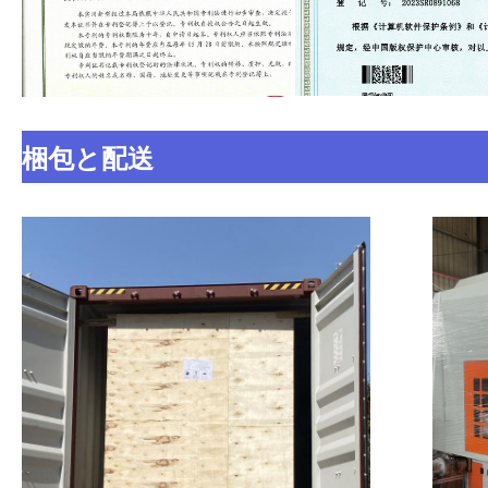
梱包と配送