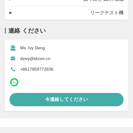
リークテスト機
連絡 ください
Ms. Ivy Deng
dzivy@idzxm.cn
+8617859772836
今連絡してください