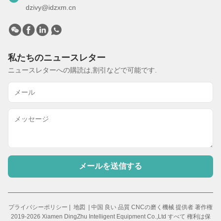
dzivy@idzxm.cn
私たちのニュースレター
ニュースレターへの購読は,割引などで可能です.
メールを送信する
プライバシーポリシー
|
地図
| 中国 良い 品質 CNCの磨く機械 提供者 著作権
2019-2026 Xiamen DingZhu Intelligent Equipment Co.,Ltd すべて 権利は保