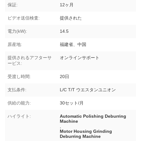
保証:
12ヶ月
ビデオ送信検査:
提供された
電力(kW):
14.5
原産地:
福建省、中国
提供されるアフターサ
オンラインサポート
ービス:
受渡し時間:
20日
支払条件:
L/C T/T ウエスタンユニオン
供給の能力:
30セット/月
ハイライト:
Automatic Polishing Deburring
Machine
,
Motor Housing Grinding
Deburring Machine