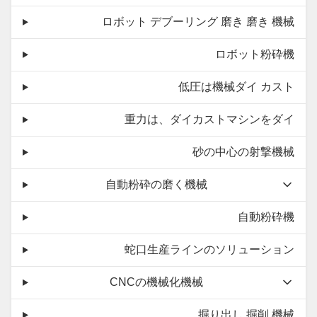
ロボット デブーリング 磨き 磨き 機械
ロボット粉砕機
低圧は機械ダイ カスト
重力は、ダイカストマシンをダイ
砂の中心の射撃機械
自動粉砕の磨く機械
自動粉砕機
蛇口生産ラインのソリューション
CNCの機械化機械
掘り出し 掘削 機械