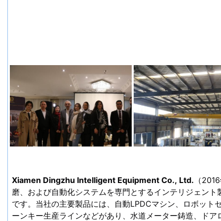
Xiamen Dingzhu Intelligent Equipment Co., Ltd.
（20
磨、および自動化システムを専門とするインテリジェント
です。当社の主要製品には、自動LPDCマシン、ロボットセ
ーンキー生産ラインなどがあり、水道メーター鋳造、ドア