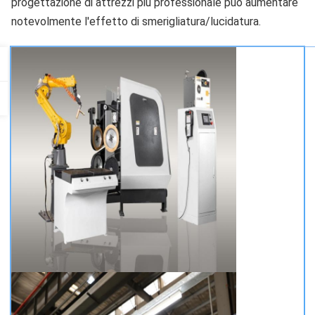
progettazione di attrezzi più professionale può aumentare 
notevolmente l'effetto di smerigliatura/lucidatura.