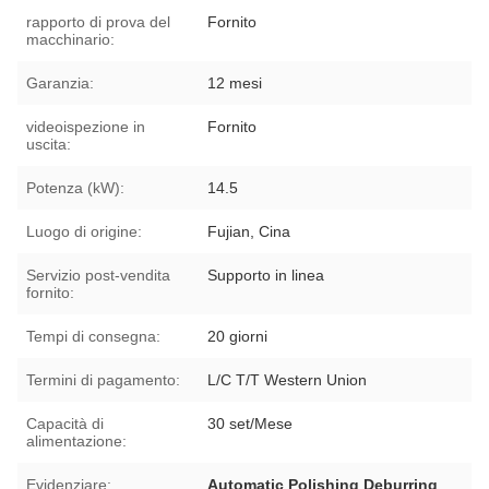
rapporto di prova del
Fornito
macchinario:
Garanzia:
12 mesi
videoispezione in
Fornito
uscita:
Potenza (kW):
14.5
Luogo di origine:
Fujian, Cina
Servizio post-vendita
Supporto in linea
fornito:
Tempi di consegna:
20 giorni
Termini di pagamento:
L/C T/T Western Union
Capacità di
30 set/Mese
alimentazione:
Evidenziare:
Automatic Polishing Deburring