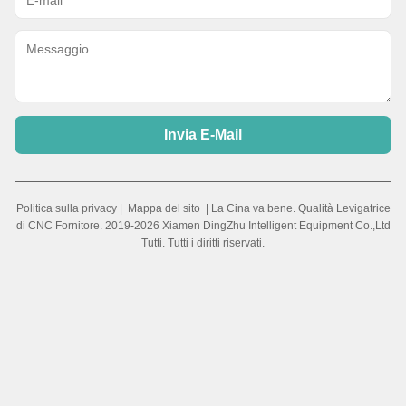
Invia E-Mail
Politica sulla privacy
|
Mappa del sito
| La Cina va bene. Qualità Levigatrice
di CNC Fornitore. 2019-2026 Xiamen DingZhu Intelligent Equipment Co.,Ltd
Tutti. Tutti i diritti riservati.