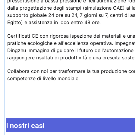
pressofusione a bassa pressione e nell'automazione robo
dalla progettazione degli stampi (simulazione CAE) ai la
supporto globale 24 ore su 24, 7 giorni su 7, centri di ass
Egitto) e assistenza in loco entro 48 ore.
Certificati CE con rigorosa ispezione dei materiali e una 
pratiche ecologiche e all'eccellenza operativa. Impegnata 
Dingzhu immagina di guidare il futuro dell'automazione int
raggiungere risultati di produttività e una crescita sosten
Collabora con noi per trasformare la tua produzione con
competenze di livello mondiale.
I nostri casi