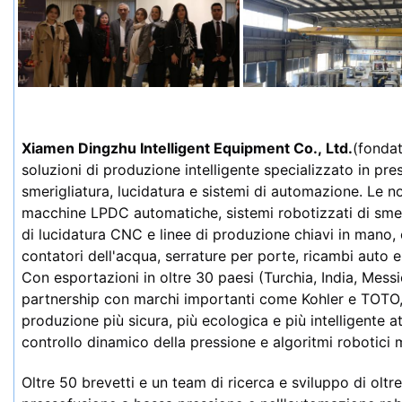
Xiamen Dingzhu Intelligent Equipment Co., Ltd.
(fondat
soluzioni di produzione intelligente specializzato in pre
smerigliatura, lucidatura e sistemi di automazione. Le no
macchine LPDC automatiche, sistemi robotizzati di smerig
di lucidatura CNC e linee di produzione chiavi in mano, 
contatori dell'acqua, serrature per porte, ricambi auto e
Con esportazioni in oltre 30 paesi (Turchia, India, Messi
partnership con marchi importanti come Kohler e TOTO, d
produzione più sicura, più ecologica e più intelligente a
controllo dinamico della pressione e algoritmi robotici m
Oltre 50 brevetti e un team di ricerca e sviluppo di oltr