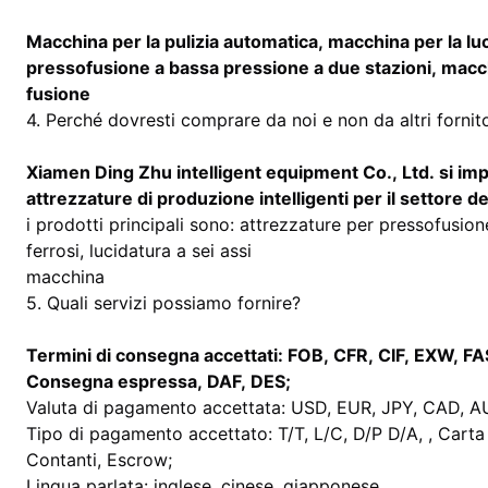
Macchina per la pulizia automatica, macchina per la lu
pressofusione a bassa pressione a due stazioni, macch
fusione
4. Perché dovresti comprare da noi e non da altri fornito
Xiamen Ding Zhu intelligent equipment Co., Ltd. si impe
attrezzature di produzione intelligenti per il settore de
i prodotti principali sono: attrezzature per pressofusion
ferrosi, lucidatura a sei assi
macchina
5. Quali servizi possiamo fornire?
Termini di consegna accettati: FOB, CFR, CIF, EXW, FA
Consegna espressa, DAF, DES;
Valuta di pagamento accettata: USD, EUR, JPY, CAD, 
Tipo di pagamento accettato: T/T, L/C, D/P D/A, , Carta 
Contanti, Escrow;
Lingua parlata: inglese, cinese, giapponese