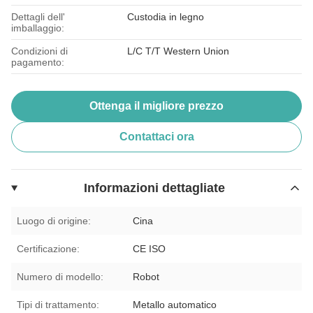
Dettagli dell'
Custodia in legno
imballaggio:
Condizioni di
L/C T/T Western Union
pagamento:
Ottenga il migliore prezzo
Contattaci ora
Informazioni dettagliate
Luogo di origine:
Cina
Certificazione:
CE ISO
Numero di modello:
Robot
Tipi di trattamento:
Metallo automatico