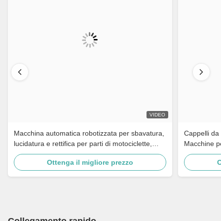
VIDEO
Macchina automatica robotizzata per sbavatura,
Cappelli da 
lucidatura e rettifica per parti di motociclette,
Macchine pe
rubinetti in ottone, ferramenta, maniglie per
armadi di c
Ottenga il migliore prezzo
O
porte
lucidatura M
Collegamento rapido