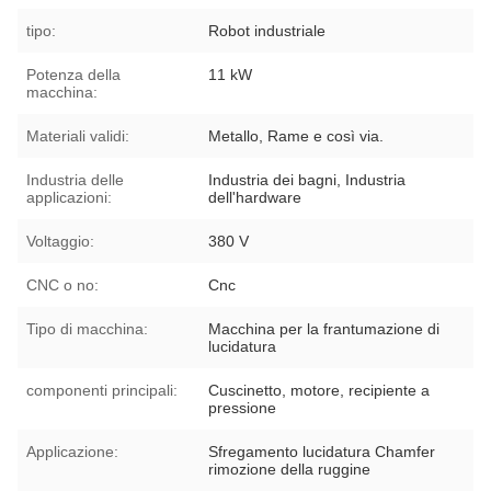
tipo:
Robot industriale
Potenza della
11 kW
macchina:
Materiali validi:
Metallo, Rame e così via.
Industria delle
Industria dei bagni, Industria
applicazioni:
dell'hardware
Voltaggio:
380 V
CNC o no:
Cnc
Tipo di macchina:
Macchina per la frantumazione di
lucidatura
componenti principali:
Cuscinetto, motore, recipiente a
pressione
Applicazione:
Sfregamento lucidatura Chamfer
rimozione della ruggine