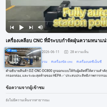
เครื่องเคลือบ CNC ที่มีระบบกําจัดฝุ่นความหนาแ
เครื่องขัด CNC
2026-06-11
28 ความเห็น
#
เครื่องขัดโลหะอุตสาหกรรม
#
เครื่องขัด cnc
#
เครื่องบดซีเอ็นซี
คําอธิบายสินค้า DZ-CNC-DC800 ถูกออกแบบให้กับผู้ผลิตที่ให้ความสํา
กรองกล่อง, และระยะสุดท้ายของ HEPA ✅ ประสบประสิทธิภาพการกรอง
ข้อความจากผู้เข้าชม
ยังไม่มีความเห็นจากสาธารณะ