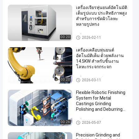
เครื่องเจียรหุ่นยนต์อัตโนมัติ
เต็มรูปแบบ ประสิทธิภาพสูง
สำหรับการขัดผิวโลหะ
หลายรูปทรง
เครื่องขัด CNC
00:20
2026-02-11
เครื่องเคลือบหุ่นยนต์
อัตโนมัติเต็ม ด้วยพลังงาน
14.5KW สําหรับชิ้นงาน
โลหะกระจกกระจก
เครื่องบดและเคลือบหินแบบหุ่นย
00:20
2026-03-11
นต์
Flexible Robotic Finishing
System for Metal
Castings Grinding
Polishing and Deburring
Automation Solution
เครื่องบดและเคลือบ
00:26
2026-05-07
Precision Grinding and