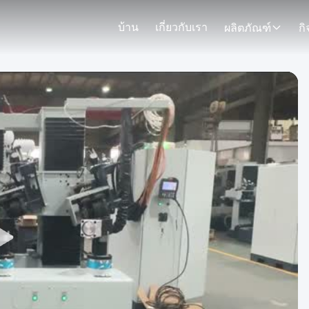
บ้าน
เกี่ยวกับเรา
ผลิตภัณฑ์
ก