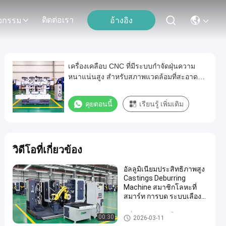
ติดต่อเรา
อ้างอิง
ิจกรรม
เครื่องเคลือบ CNC ที่มีระบบกําจัดฝุ่นความ
หนาแน่นสูง สําหรับสภาพแวดล้อมที่สะอาดใน
โรงงาน
คุยตอนนี้
เรียนรู้ เพิ่มเติม
วิดีโอที่เกี่ยวข้อง
อัลลูมิเนียมประสิทธิภาพสูง
Castings Deburring
Machine สมาชิกโลหะที่
สมาร์ท การบด ระบบเลือง
หุ่นยนต์ที่มีการควบคุมแรง
เครื่องเลืองเลืองอัตโนมัติ
00:30
2026-03-11