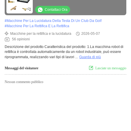
estremità del motore
Contattaci Ora
#
Macchine Per La Lucidatura Della Testa Di Un Club Da Golf
#
Macchine Per La Rettifica E La Rettifica
Macchine per la rettifica e la lucidatura
2026-05-07
56 opinioni
Descrizione del prodotto Caratteristica del prodotto: 1.La macchina robot di
rettifica è controllata automaticamente da un robot industriale, può essere
riprogrammata, realizzando vari tipi di lavori ...
Guarda di più
Messaggi del visitatore
Lasciate un messaggio
Nessun commento pubblico