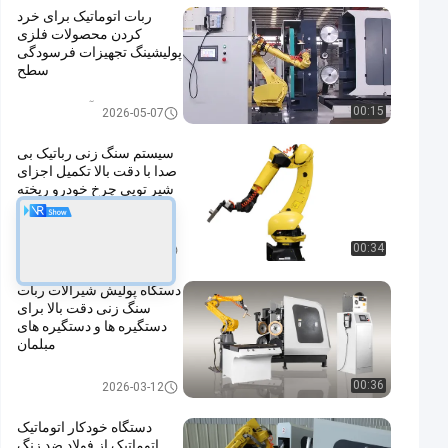
ربات اتوماتیک برای خرد
کردن محصولات فلزی
پولیشینگ تجهیزات فرسودگی
سطح
ماشین آسیاب و پولیش
00:15
2026-05-07
سیستم سنگ زنی رباتیک بی
صدا با دقت بالا تکمیل اجزای
شیر توپی چرخ خودرو ریخته
گری
تجهیزات ساختمانی
00:34
2026-05-07
دستگاه پولیش شیرآلات ربات
سنگ زنی دقت بالا برای
دستگیره ها و دستگیره های
مبلمان
اجزای فلزی مبلمان
00:36
2026-03-12
دستگاه خودکار اتوماتیک
اتوماتیک از فولاد ضد زنگ