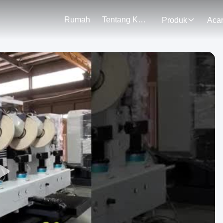
Rumah
Tentang Kami
Produk
Aca