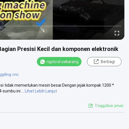
agian Presisi Kecil dan komponen elektronik
ngobrol sekarang
Berbagi
giling cnc
si tidak memerlukan mesin besar.Dengan jejak kompak 1200 *
sumbu ini ...
Lihat Lebih Lanjut
Tinggalkan pesan.