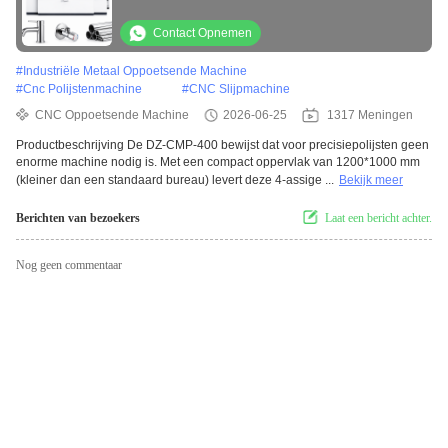
componenten
Contact Opnemen
#
Industriële Metaal Oppoetsende Machine
#
Cnc Polijstenmachine
#
CNC Slijpmachine
CNC Oppoetsende Machine
2026-06-25
1317 Meningen
Productbeschrijving De DZ-CMP-400 bewijst dat voor precisiepolijsten geen
enorme machine nodig is. Met een compact oppervlak van 1200*1000 mm
(kleiner dan een standaard bureau) levert deze 4-assige ...
Bekijk meer
Berichten van bezoekers
Laat een bericht achter.
Nog geen commentaar