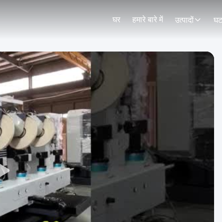
घर
हमारे बारे में
उत्पादों
घट