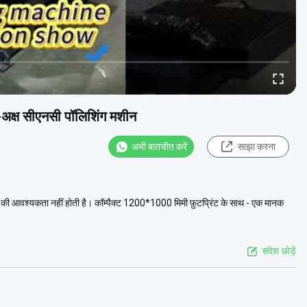
4-अक्ष सीएनसी पॉलिशिंग मशीन
अभी बातचीत करें
साझा करना
ी आवश्यकता नहीं होती है। कॉम्पैक्ट 1200*1000 मिमी फ़ुटप्रिंट के साथ - एक मानक
संदेश छोड़ें