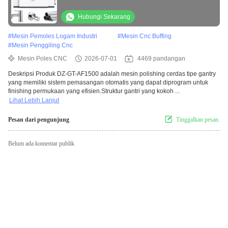
Pengolahan Logam Batu
Hubungi Sekarang
#
Mesin Pemoles Logam Industri
#
Mesin Cnc Buffing
#
Mesin Penggiling Cnc
Mesin Poles CNC
2026-07-01
4469 pandangan
Deskripsi Produk DZ-GT-AF1500 adalah mesin polishing cerdas tipe gantry
yang memiliki sistem pemasangan otomatis yang dapat diprogram untuk
finishing permukaan yang efisien.Struktur gantri yang kokoh ...
Lihat Lebih Lanjut
Pesan dari pengunjung
Tinggalkan pesan.
Belum ada komentar publik