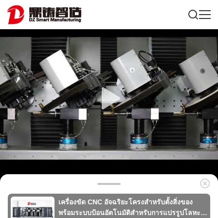
เครื่องขัด CNC อัจฉริยะโครงสำหรับตั้งสิ่งของ
พร้อมระบบป้อนอัตโนมัติสำหรับการแปรรูปโลหะ