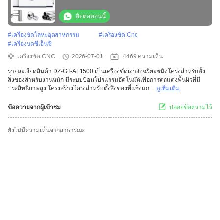
หิน
ติดต่อตอนนี้
#
เครื่องขัดโลหะอุตสาหกรรม
#
เครื่องขัด Cnc
#
เครื่องบดซีเอ็นซี
เครื่องขัด CNC
2026-07-01
4469 ความเห็น
รายละเอียดสินค้า DZ-GT-AF1500 เป็นเครื่องขัดเงาอัจฉริยะชนิดโครงสำหรับตั้ง
สิ่งของสำหรับงานหนัก มีระบบป้อนโปรแกรมอัตโนมัติเพื่อการตกแต่งพื้นผิวที่มี
ประสิทธิภาพสูง โครงสร้างโครงสำหรับตั้งสิ่งของที่แข็งแก...
ดูเพิ่มเติม
ข้อความจากผู้เข้าชม
ปล่อยข้อความไว้
ยังไม่มีความเห็นจากสาธารณะ