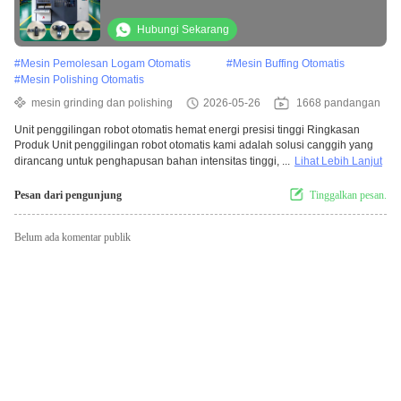
Penggilap Stainless Hinge Motor Logam
Hubungi Sekarang
#
Mesin Pemolesan Logam Otomatis
#
Mesin Buffing Otomatis
#
Mesin Polishing Otomatis
mesin grinding dan polishing
2026-05-26
1668 pandangan
Unit penggilingan robot otomatis hemat energi presisi tinggi Ringkasan
Produk Unit penggilingan robot otomatis kami adalah solusi canggih yang
dirancang untuk penghapusan bahan intensitas tinggi, ...
Lihat Lebih Lanjut
Pesan dari pengunjung
Tinggalkan pesan.
Belum ada komentar publik