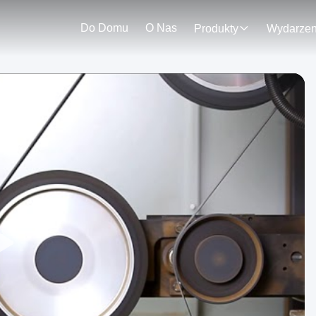
Do Domu
O Nas
Produkty