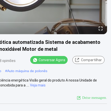
bótica automatizada Sistema de acabamento
inoxidável Motor de metal
Conversar Agora
Compartilhar
8 opiniões
o
#
Auto máquina de polonês
iência energética Visão geral do produto A nossa Unidade de
cebida para a ....
Veja mais
Deixe mensagem.