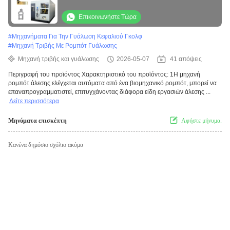
τροχούς αυτοκινήτων Κύκλες γωνίας
βαλβίδες και χύτευση υλικού
Επικοινωνήστε Τώρα
#
Μηχανήματα Για Την Γυάλωση Κεφαλιού Γκολφ
#
Μηχανή Τριβής Με Ρομπότ Γυάλωσης
Μηχανή τριβής και γυάλωσης
2026-05-07
41 απόψεις
Περιγραφή του προϊόντος Χαρακτηριστικό του προϊόντος: 1Η μηχανή
ρομπότ άλεσης ελέγχεται αυτόματα από ένα βιομηχανικό ρομπότ, μπορεί να
επαναπρογραμματιστεί, επιτυγχάνοντας διάφορα είδη εργασιών άλεσης ...
Δείτε περισσότερα
Μηνύματα επισκέπτη
Αφήστε μήνυμα.
Κανένα δημόσιο σχόλιο ακόμα