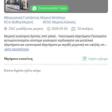
γυαλισμού Κάλκυρας νερού Τελειοποίηση
εξοπλισμός χοντροκόπησης
Επικοινωνήστε Τώρα
#
Βιομηχανική Γυαλίζοντας Μηχανή Μετάλλων
#
Cnc Buffing Μηχανή
#
CNC Μηχανή Λείανσης
CNC γυαλίζοντας μηχανή
2026-05-20
32 απόψεις
Μηχανή γυαλισμού βρύσης από χαλκό - Υγειονομικά εξαρτήματα Προηγμένο
αυτοματοποιημένο σύστημα γυαλισμού σχεδιασμένο για μεταλλικά
εξαρτήματα και υγειονομικά εξαρτήματα με ακριβή μηχανική και υψηλής απ...
Δείτε περισσότερα
Μηνύματα επισκέπτη
Αφήστε μήνυμα.
Κανένα δημόσιο σχόλιο ακόμα