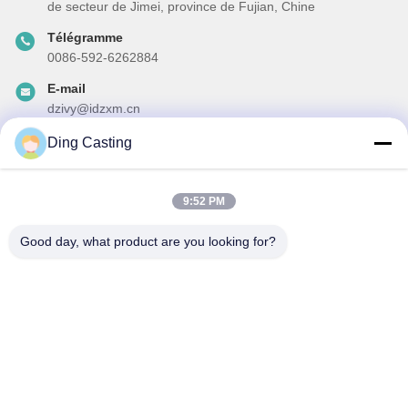
de secteur de Jimei, province de Fujian, Chine
Télégramme
0086-592-6262884
E-mail
dzivy@idzxm.cn
Ding Casting
Notre newsletter
9:52 PM
Abonnez-vous à notre newsletter pour des réductions et plus
encore.
Good day, what product are you looking for?