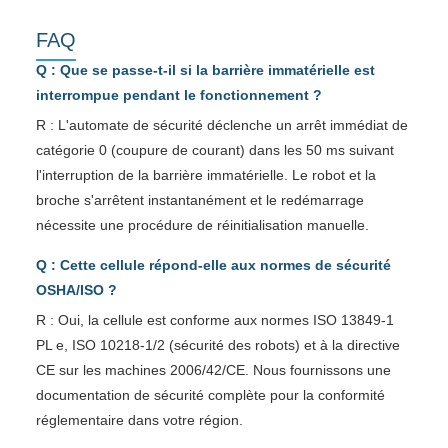
FAQ
Q : Que se passe-t-il si la barrière immatérielle est
interrompue pendant le fonctionnement ?
R : L'automate de sécurité déclenche un arrêt immédiat de
catégorie 0 (coupure de courant) dans les 50 ms suivant
l'interruption de la barrière immatérielle. Le robot et la
broche s'arrêtent instantanément et le redémarrage
nécessite une procédure de réinitialisation manuelle.
Q : Cette cellule répond-elle aux normes de sécurité
OSHA/ISO ?
R : Oui, la cellule est conforme aux normes ISO 13849-1
PL e, ISO 10218-1/2 (sécurité des robots) et à la directive
CE sur les machines 2006/42/CE. Nous fournissons une
documentation de sécurité complète pour la conformité
réglementaire dans votre région.