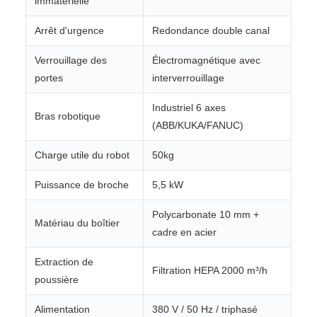
immatérielle
Arrêt d'urgence
Redondance double canal
Verrouillage des
Électromagnétique avec
portes
interverrouillage
Industriel 6 axes
Bras robotique
(ABB/KUKA/FANUC)
Charge utile du robot
50kg
Puissance de broche
5,5 kW
Polycarbonate 10 mm +
Matériau du boîtier
cadre en acier
Extraction de
Filtration HEPA 2000 m³/h
poussière
Alimentation
380 V / 50 Hz / triphasé