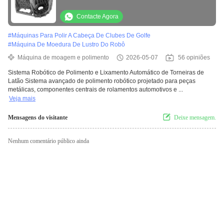
componentes de núcleo de rolamento
automotivo de peças de metal
Contacte Agora
#
Máquinas Para Polir A Cabeça De Clubes De Golfe
#
Máquina De Moedura De Lustro Do Robô
Máquina de moagem e polimento
2026-05-07
56 opiniões
Sistema Robótico de Polimento e Lixamento Automático de Torneiras de
Latão Sistema avançado de polimento robótico projetado para peças
metálicas, componentes centrais de rolamentos automotivos e ...
Veja mais
Mensagens do visitante
Deixe mensagem.
Nenhum comentário público ainda