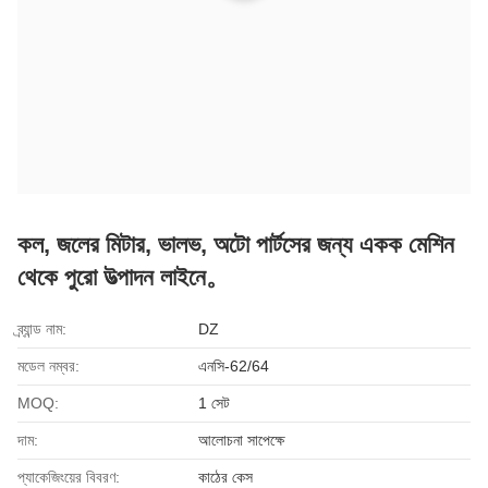
কল, জলের মিটার, ভালভ, অটো পার্টসের জন্য একক মেশিন
থেকে পুরো উত্পাদন লাইনে。
ব্র্যান্ড নাম:
DZ
মডেল নম্বর:
এনসি-62/64
MOQ:
1 সেট
দাম:
আলোচনা সাপেক্ষে
প্যাকেজিংয়ের বিবরণ:
কাঠের কেস