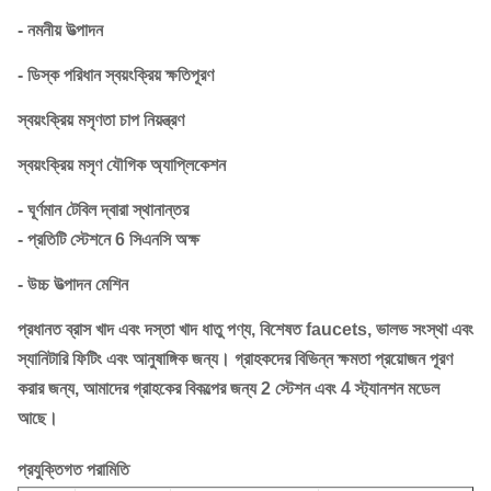
- নমনীয় উত্পাদন
- ডিস্ক পরিধান স্বয়ংক্রিয় ক্ষতিপূরণ
স্বয়ংক্রিয় মসৃণতা চাপ নিয়ন্ত্রণ
স্বয়ংক্রিয় মসৃণ যৌগিক অ্যাপ্লিকেশন
- ঘূর্ণমান টেবিল দ্বারা স্থানান্তর
- প্রতিটি স্টেশনে 6 সিএনসি অক্ষ
- উচ্চ উত্পাদন মেশিন
প্রধানত ব্রাস খাদ এবং দস্তা খাদ ধাতু পণ্য, বিশেষত faucets, ভালভ সংস্থা এবং
স্যানিটারি ফিটিং এবং আনুষাঙ্গিক জন্য। গ্রাহকদের বিভিন্ন ক্ষমতা প্রয়োজন পূরণ
করার
জন্য, আমাদের গ্রাহকের বিকল্পের জন্য 2 স্টেশন এবং 4 স্ট্যানশন মডেল
আছে।
প্রযুক্তিগত পরামিতি