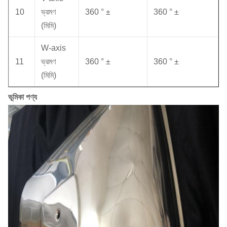
10
ভ্রমণ
360 ° ±
360 ° ±
(মিমি)
W-axis
11
ভ্রমণ
360 ° ±
360 ° ±
(মিমি)
ভূমিকা পণ্য