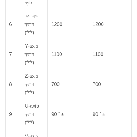
ব্যাস
এক্স অক্ষ
6
ভ্রমণ
1200
1200
(মিমি)
Y-axis
7
ভ্রমণ
1100
1100
(মিমি)
Z-axis
8
ভ্রমণ
700
700
(মিমি)
U-axis
9
ভ্রমণ
90 ° ±
90 ° ±
(মিমি)
V-axis