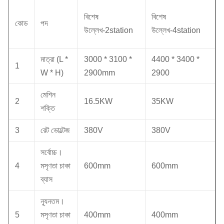
বিশেষ
বিশেষ
কোড
পদ
উল্লেখ-2station
উল্লেখ-4station
মাত্রা (L *
3000 * 3100 *
4400 * 3400 *
1
W * H)
2900mm
2900
মেশিন
2
16.5KW
35KW
শক্তি
3
রেট ভোল্টেজ
380V
380V
সর্বোচ্চ।
4
মসৃণতা চাকা
600mm
600mm
ব্যাস
ন্যূনতম।
5
মসৃণতা চাকা
400mm
400mm