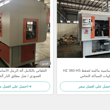
فيديو
HZ 360-HS صب الرمل الأساسية ماكينة لضغط
التلقائي بالكامل آلة الرمل الأساس
يبات السباكة النحاس
العمودي / شل مطلق النار آلة
حصل على افضل سعر
احصل على افضل س