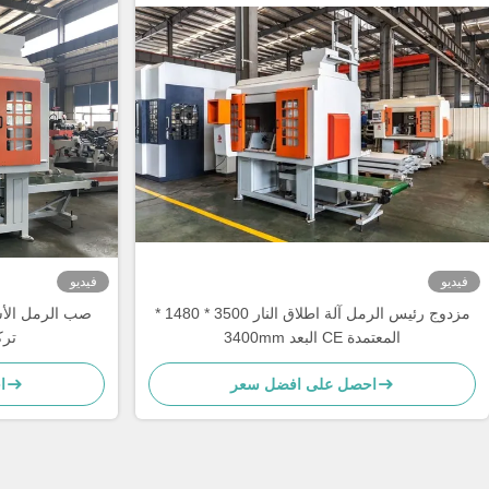
فيديو
فيديو
مزدوج رئيس الرمل آلة اطلاق النار 3500 * 1480 *
3400mm البعد CE المعتمدة
ترك
احصل على افضل سعر
ا