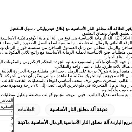
فير الطاقة آلة مطلق النار الأساسية مع إغلاق هيدروليكي ، سهل التشغيل
HZ 360-HS آلة الرماية الأساسية هي نوع من آلة الرماية الأوتوماتيكية ال
لرفع التلقائي بالرمال المختلطة.
إنها مناسبة لقطع العمل الصغيرة والمتوسطة ف
ساخن والرمل المطلي من رمل الصندوق الساخن من سلسلة فوران الرمل وسلسلة
بي متطلبات صنع الأساسية لعملية الرماية الأساسية مع راتنج ثلاثي المكونات 
زات بناء الجهاز:
مصبوب والألمنيوم.
المعايير 
الشفرة
قذيفة آلة مطلق النار الأساسية
العلامات:
1
2
ربع الباردة آلة مطلق النار الأساسية,الرمال الأساسية ماكينة
3
4