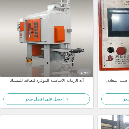
فيديو
اج صب المعادن
آلة الرماية الأساسية الموفرة للطاقة للمسبك
عر
احصل على افضل سعر