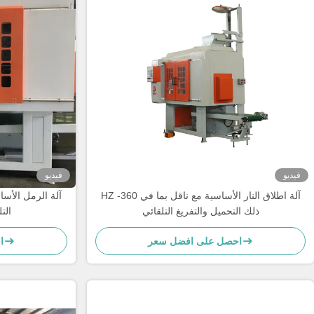
فيديو
فيديو
HZ -360 آلة اطلاق النار الأساسية مع ناقل بما في
ذلك التحميل والتفريغ التلقائي
الت
احصل على افضل سعر
ا