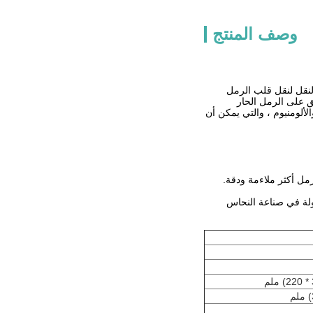
وصف المنتج
م النقل لنقل قلب الرمل
بق على الرمل الحار
لومنيوم ، والتي يمكن أن
ولة في صناعة النحاس