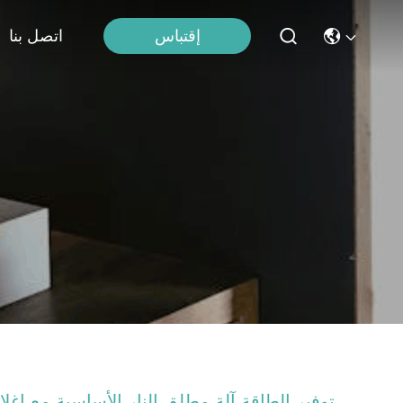
إقتباس
اتصل بنا
توفير الطاقة آلة مطلق النار الأساسية مع إغلا