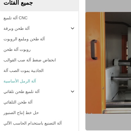
جميع الفئات
آلة تلميع CNC
آلة طحن وبرقة
آلة طحن وملمع الروبوت
روبوت آلة طحن
انخفاض ضغط آلة صب القوالب
الجاذبية يموت الصب آلة
آلة الرمل الأساسية
آلة تلميع طحن تلقائي
آلة طحن التلقائي
حل خط إنتاج الصنبور
آلة التصنيع باستخدام الحاسب الآلي