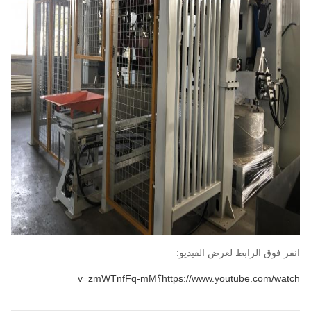
انقر فوق الرابط لعرض الفيديو:
https://www.youtube.com/watch؟v=zmWTnfFq-mM