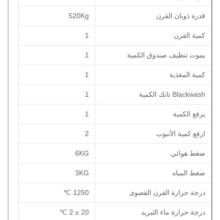
قدرة ذوبان الفرن
520Kg
كمية الفرن
1
يموت تنظيف صندوق الكمية
1
كمية المغذية
1
Blackwash تانك الكمية
1
يرفع الكمية
1
ارفع كمية الأنبوب
2
ضغط هوائي
6KG
ضغط المياه
3KG
درجة حرارة الفرن القصوى
1250 ℃
درجة حرارة ماء التبريد
20 ± 2 ℃