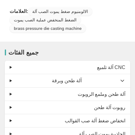
العلامات:
الالومنيوم ضغط يموت الصب آلة
الضغط المنخفض عملية الصب يموت
brass pressure die casting machine
جميع الفئات
آلة تلميع CNC
آلة طحن وبرقة
آلة طحن وملمع الروبوت
روبوت آلة طحن
انخفاض ضغط آلة صب القوالب
الجاذبية يموت الصب آلة