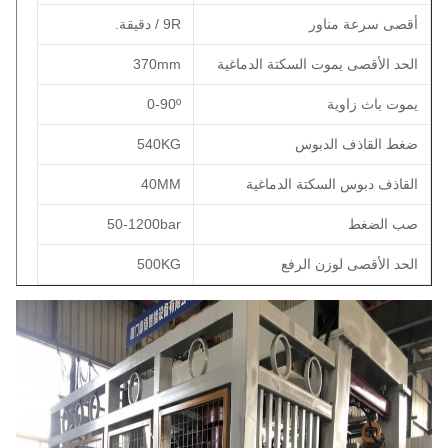
أقصى سرعة مناور
9R / دقيقة.
الحد الأقصى يموت السكتة الدماغية
370mm
يموت باث زاوية
0-90º
ضغط القاذف الدبوس
540KG
القاذف دبوس السكتة الدماغية
40MM
صب الضغط
50-1200bar
الحد الأقصى لوزن الرفع
500KG