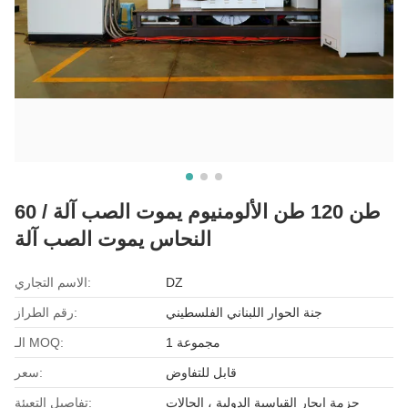
60 طن 120 طن الألومنيوم يموت الصب آلة /
النحاس يموت الصب آلة
DZ
الاسم التجاري:
جنة الحوار اللبناني الفلسطيني
رقم الطراز:
1 مجموعة
الـ MOQ:
قابل للتفاوض
سعر:
حزمة ابحار القياسية الدولية ، الحالات
تفاصيل التعبئة: