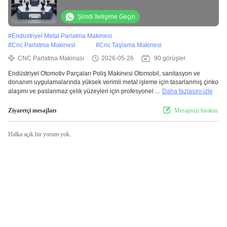
hassasiyetli otomatik robot cilalayıcı
Şimdi Iletişime Geçin
#
Endüstriyel Metal Parlatma Makinesi
#
Cnc Parlatma Makinesi
#
Cnc Taşlama Makinesi
CNC Parlatma Makinası
2026-05-26
90 görüşler
Endüstriyel Otomotiv Parçaları Poliş Makinesi Otomobil, sanitasyon ve
donanım uygulamalarında yüksek verimli metal işleme için tasarlanmış çinko
alaşımı ve paslanmaz çelik yüzeyleri için profesyonel ...
Daha fazlasını izle
Ziyaretçi mesajları
Mesajınızı bırakın.
Halka açık bir yorum yok.