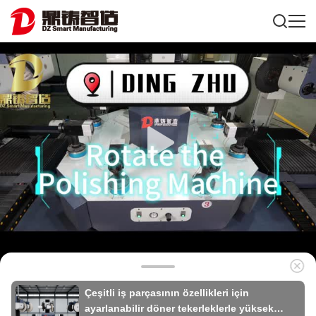
Çeşitli iş parçasının özellikleri için
ayarlanabilir döner tekerleklerle yüksek