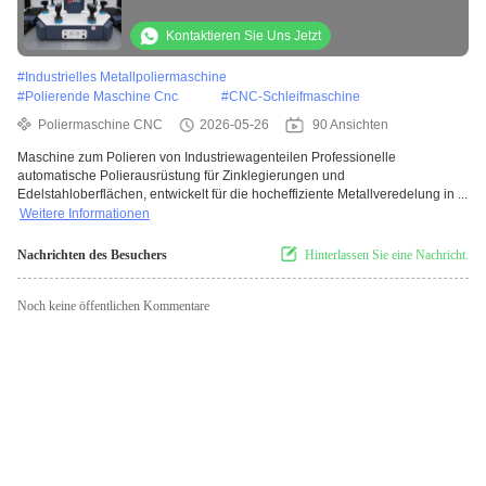
verschiedene Werkstückspezifikationen
Kontaktieren Sie Uns Jetzt
#
Industrielles Metallpoliermaschine
#
Polierende Maschine Cnc
#
CNC-Schleifmaschine
Poliermaschine CNC
2026-05-26
90 Ansichten
Maschine zum Polieren von Industriewagenteilen Professionelle
automatische Polierausrüstung für Zinklegierungen und
Edelstahloberflächen, entwickelt für die hocheffiziente Metallveredelung in ...
Weitere Informationen
Nachrichten des Besuchers
Hinterlassen Sie eine Nachricht.
Noch keine öffentlichen Kommentare