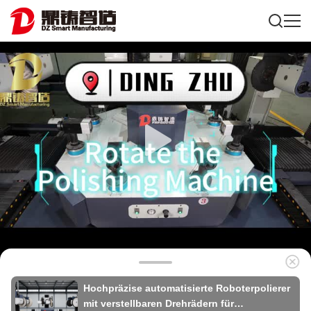
Hochpräzise automatisierte Roboterpolierer
mit verstellbaren Drehrädern für