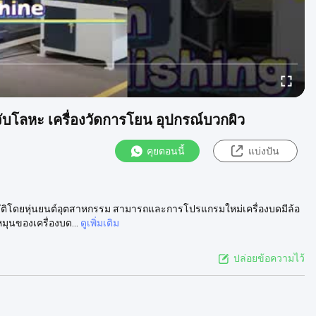
จับโลหะ เครื่องวัดการโยน อุปกรณ์บวกผิว
คุยตอนนี้
แบ่งปัน
โนมัติโดยหุ่นยนต์อุตสาหกรรม สามารถและการโปรแกรมใหม่เครื่องบดมีล้อ
นของเครื่องบด...
ดูเพิ่มเติม
ปล่อยข้อความไว้