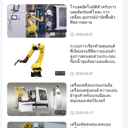
โรบอตอัตโนมัติสําหรับการ
บดผลิตภัณฑ์โลหะ การ
เคลือบ อุปกรณ์บําบัดพื้นผิว
ที่หลากหลาย
เครื่องบดและเคลือบ
00:15
2026-05-07
ระบบการเจียรด้วยหุ่นยนต์
ที่เงียบสงบที่มีความแม่นยำ
สูงการตกแต่งส่วนประกอบ
ก๊อกน้ำดุมล้อยานยนต์แบบ
หล่อ
อุปกรณ์ Hardware ของนักก่อสร้
00:34
2026-05-07
าง
เครื่องเคลือบแกนแกนมือ
เครื่องบดหุ่นยนต์ ความแม่น
ยําสูงสําหรับแกนมือและ
หมุนของเฟอร์นิเจอร์
ส่วนประกอบของเฟอร์นิเจอร์โลห
00:36
2026-03-12
ะ
เครื่องขัดสแตนเลสแบบ