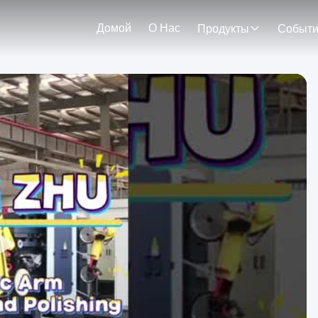
Домой
О Нас
Продукты
Событ