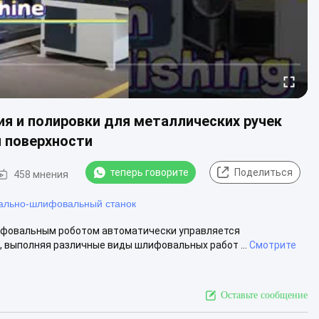
я и полировки для металлических ручек
 поверхности
теперь говорите
Поделиться
458 мнения
ально-шлифовальный станок
лифовальным роботом автоматически управляется
выполняя различные виды шлифовальных работ ...
Смотрите
Оставьте сообщение