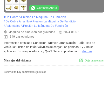
y medidor de agua
Contacta Ahora
#
De Cobre A Presión La Máquina De Fundición
#
De Cobre Amarillo A Presión La Máquina De Fundición
#
Automático A Presión La Máquina De Fundición
Máquina de fundición por gravedad
2024-06-07
349 Las opiniones
Información detallada Condición: Nuevo Garantización: 1 año Tipo de
vehículo: Fusión de latón Válvulas de carga: Las partidas 1 y 2 no se
aplicarán. En computadora: - ¿ Qué? Servicio postventa: ...
Ver más
Mensajes del visitante
Deja un mensaje.
Todavía no hay comentarios públicos