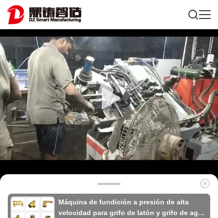
Máquina de fundición a presión de alta
velocidad para grifo de latón y grifo de agua