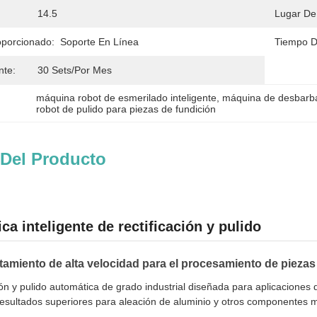
14.5
Lugar De
oporcionado:
Soporte En Línea
Tiempo D
nte:
30 Sets/por Mes
máquina robot de esmerilado inteligente
, 
máquina de desbarba
robot de pulido para piezas de fundición
 Del Producto
ca inteligente de rectificación y pulido
miento de alta velocidad para el procesamiento de piezas 
ión y pulido automática de grado industrial diseñada para aplicaciones
 resultados superiores para aleación de aluminio y otros componentes m