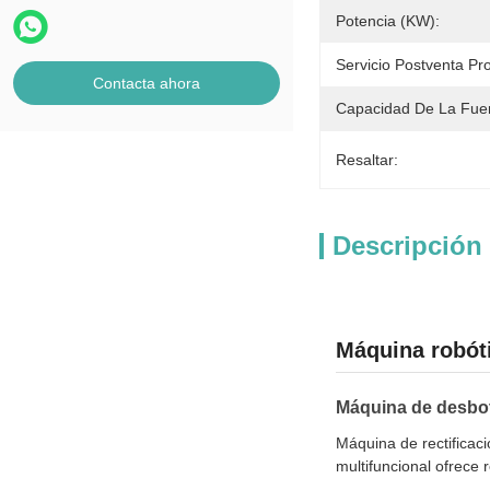
Potencia (kW):
Servicio Postventa Pr
Contacta ahora
Capacidad De La Fue
Resaltar:
Descripción
Máquina robóti
Máquina de desbota
Máquina de rectificac
multifuncional ofrece