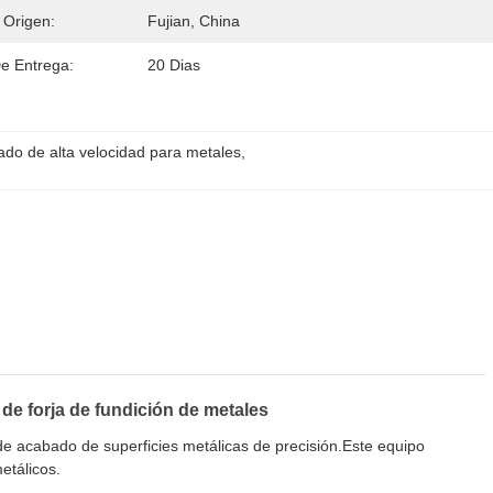
 Origen:
Fujian, China
e Entrega:
20 Dias
do de alta velocidad para metales
, 
de forja de fundición de metales
 de acabado de superficies metálicas de precisión.Este equipo
etálicos.