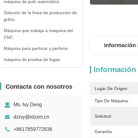
máquina de pulir automática
Solución de la línea de producción de
grifos
Máquina que trabaja a máquina del
CNC
Información 
Máquina para perforar y perforar
máquina de prueba de fugas
Información 
Contacta con nosotros
Lugar De Origen:
Tipo De Máquina:
Ms. Ivy Deng
Solicitud:
dzivy@idzxm.cn
+8617859772836
Garantía: