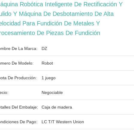
áquina Robótica Inteligente De Rectificación Y
ulido Y Máquina De Desbotamiento De Alta
elocidad Para Fundición De Metales Y
rocesamiento De Piezas De Fundición
mbre De La Marca:
DZ
mero De Modelo:
Robot
ota De Producción:
1 juego
ecio:
Negociable
talles Del Embalaje:
Caja de madera
ndiciones De Pago:
LC T/T Western Union