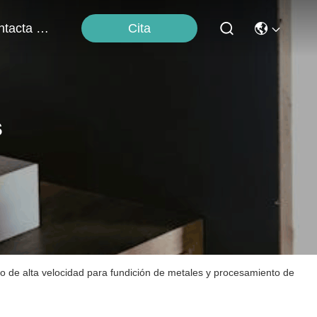
Cita
Contacta Con Nosotros
s
to de alta velocidad para fundición de metales y procesamiento de