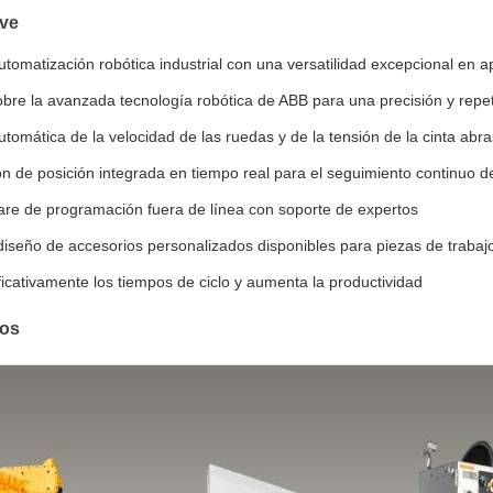
ave
tomatización robótica industrial con una versatilidad excepcional en ap
bre la avanzada tecnología robótica de ABB para una precisión y repet
tomática de la velocidad de las ruedas y de la tensión de la cinta abr
de posición integrada en tiempo real para el seguimiento continuo de
ware de programación fuera de línea con soporte de expertos
diseño de accesorios personalizados disponibles para piezas de trabaj
icativamente los tiempos de ciclo y aumenta la productividad
tos