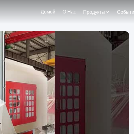
Домой
О Нас
Продукты
Событ