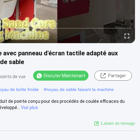
e avec panneau d'écran tactile adapté aux
 de sable
Discuter Maintenant
Partager
points de vue
oyau de boîte froide
#
noyau de sable faisant la machine
duit de pointe conçu pour des procédés de coulée efficaces du
éveloppé...
Voir plus
Laissez un message