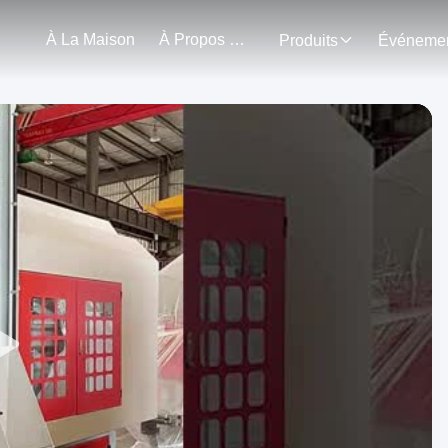
À La Maison
À Propos De Nous
Produits