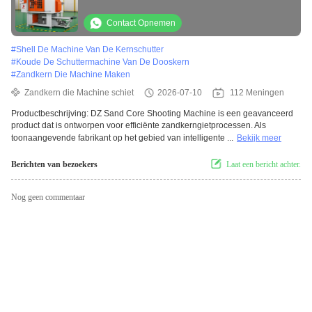
productiefaciliteiten
Contact Opnemen
#
Shell De Machine Van De Kernschutter
#
Koude De Schuttermachine Van De Dooskern
#
Zandkern Die Machine Maken
Zandkern die Machine schiet
2026-07-10
112 Meningen
Productbeschrijving: DZ Sand Core Shooting Machine is een geavanceerd
product dat is ontworpen voor efficiënte zandkerngietprocessen. Als
toonaangevende fabrikant op het gebied van intelligente ...
Bekijk meer
Berichten van bezoekers
Laat een bericht achter.
Nog geen commentaar