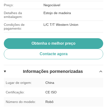
Preço:
Negociável
Detalhes da
Estojo de madeira
embalagem:
Condições de
L/C T/T Western Union
pagamento:
Obtenha o melhor preço
Contacte agora
Informações pormenorizadas
Lugar de origem:
China
Certificação:
CE ISO
Número do modelo:
Robô