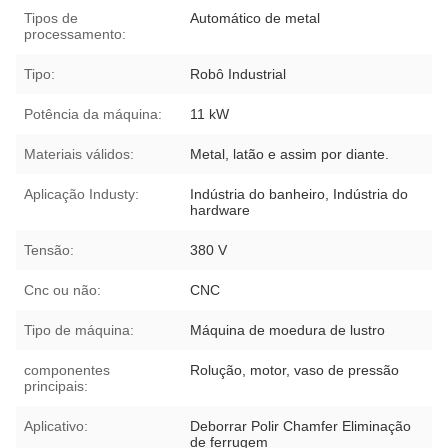
Tipos de
Automático de metal
processamento:
Tipo:
Robô Industrial
Potência da máquina:
11 kW
Materiais válidos:
Metal, latão e assim por diante.
Aplicação Industy:
Indústria do banheiro, Indústria do
hardware
Tensão:
380 V
Cnc ou não:
CNC
Tipo de máquina:
Máquina de moedura de lustro
componentes
Rolução, motor, vaso de pressão
principais:
Aplicativo:
Deborrar Polir Chamfer Eliminação
de ferrugem