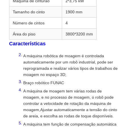
Máquina de cinturão
2*3,75 kW
Tamanho do cinto
1900 mm
Número de cintos
4
Área do piso
3800*3200 mm
Características
A máquina robótica de moagem é controlada
automaticamente por um robô industrial, pode ser
reprogramada e realizar vários tipos de trabalhos de
moagem no espaço 3D;
Braço robótico FUNAC
A máquina de moagem tem várias rodas de
moagem, e no processo de moagem, o robô pode
controlar a velocidade de rotação da máquina de
moagem,Ajustar automaticamente a tensão do cinto
de areia, e escolha as rodas de toque disponíveis.
A máquina tem função de compensação automática