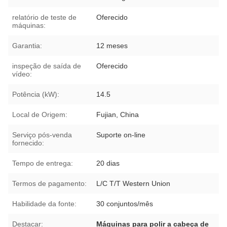
relatório de teste de
Oferecido
máquinas:
Garantia:
12 meses
inspeção de saída de
Oferecido
vídeo:
Potência (kW):
14.5
Local de Origem:
Fujian, China
Serviço pós-venda
Suporte on-line
fornecido:
Tempo de entrega:
20 dias
Termos de pagamento:
L/C T/T Western Union
Habilidade da fonte:
30 conjuntos/mês
Destacar:
Máquinas para polir a cabeça de