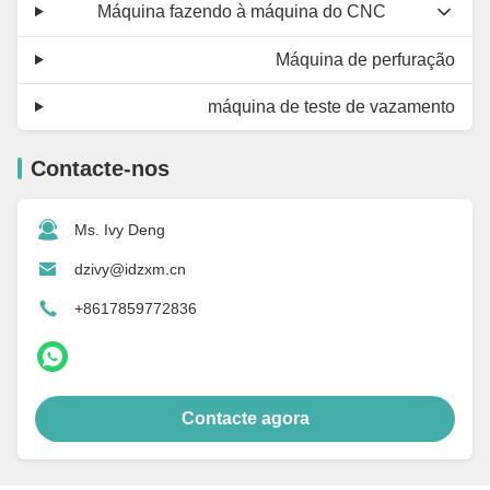
Máquina fazendo à máquina do CNC
Máquina de perfuração
máquina de teste de vazamento
Contacte-nos
Ms. Ivy Deng
dzivy@idzxm.cn
+8617859772836
Contacte agora