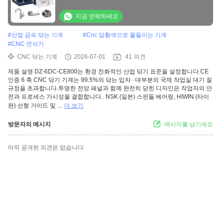
지금 연락하세요
#
산업 금속 닦는 기계
#
Cnc 담황색으로 물들이는 기계
#
CNC 연삭기
CNC 닦는 기계
2026-07-01
41 의견
제품 설명 DZ-6DC-CE800는 환경 친화적인 산업 닦기 표준을 설정합니다.CE
인증 6 축 CNC 닦기 기계는 99.5%의 닦는 입자 ∙ 대부분의 국제 작업실 대기 질
규정을 초과합니다.투명한 전망 패널과 함께 완전히 닫힌 디자인은 작업자의 안
전과 프로세스 가시성을 결합합니다.. NSK (일본) 스핀들 베어링, HIWIN (타이
완) 선형 가이드 및 ...
더 보기
방문자의 메시지
메시지를 남기세요
아직 공개된 의견은 없습니다.