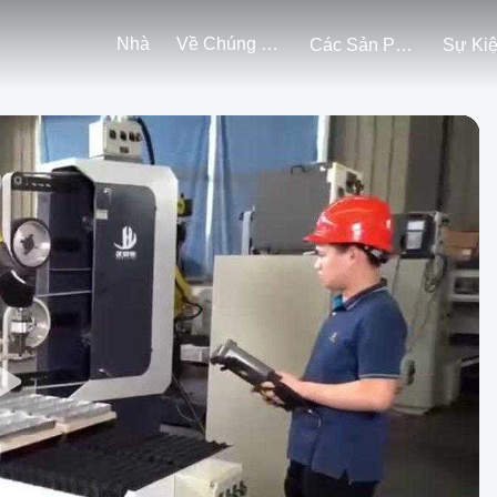
Nhà
Về Chúng Tôi
Các Sản Phẩm
Sự Ki