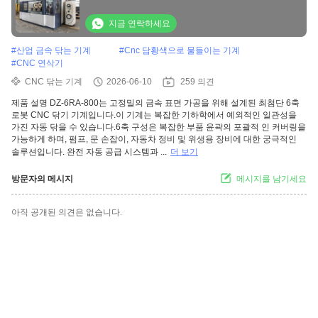
지금 연락하세요
#
산업 금속 닦는 기계
#
Cnc 담황색으로 물들이는 기계
#
CNC 연삭기
CNC 닦는 기계
2026-06-10
259 의견
제품 설명 DZ-6RA-800는 고정밀의 금속 표면 가공을 위해 설계된 최첨단 6축
로봇 CNC 닦기 기계입니다.이 기계는 복잡한 기하학에서 예외적인 일관성을
가진 자동 닦을 수 있습니다.6축 구성은 복잡한 부품 윤곽의 포괄적 인 커버링을
가능하게 하며, 펌프, 문 손잡이, 자동차 정비 및 위생용 장비에 대한 궁극적인
솔루션입니다. 완전 자동 공급 시스템과 ...
더 보기
방문자의 메시지
메시지를 남기세요
아직 공개된 의견은 없습니다.