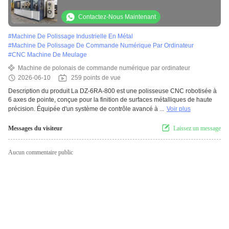
la finition de surface métallique
Contactez-Nous Maintenant
#
Machine De Polissage Industrielle En Métal
#
Machine De Polissage De Commande Numérique Par Ordinateur
#
CNC Machine De Meulage
Machine de polonais de commande numérique par ordinateur
2026-06-10
259 points de vue
Description du produit La DZ-6RA-800 est une polisseuse CNC robotisée à
6 axes de pointe, conçue pour la finition de surfaces métalliques de haute
précision. Équipée d'un système de contrôle avancé à ...
Voir plus
Messages du visiteur
Laissez un message
Aucun commentaire public